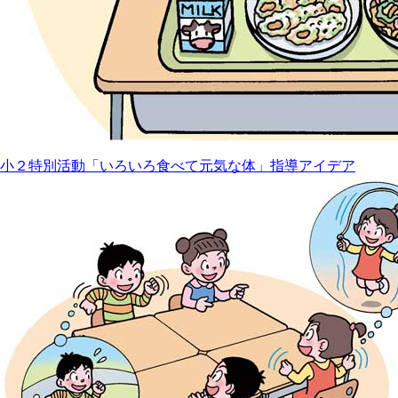
小２特別活動「いろいろ食べて元気な体」指導アイデア