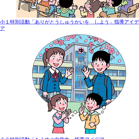
小１特別活動「ありがとうしゅうかいを しよう」指導アイデ
ア