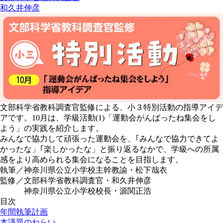
和久井伸彦
文部科学省教科調査官監修による、小３特別活動の指導アイデ
アです。10月は、学級活動(1)「運動会がんばったね集会をし
よう」の実践を紹介します。
みんなで協力して頑張った運動会を、｢みんなで協力できてよ
かったな」｢楽しかったな」と振り返るなかで、学級への所属
感をより高められる集会になることを目指します。
執筆／神奈川県公立小学校主幹教諭・松下哉衣
監修／文部科学省教科調査官・和久井伸彦
神奈川県公立小学校校長・源関正浩
目次
年間執筆計画
本議題のねらい