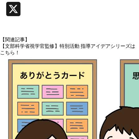
X
【関連記事】
【文部科学省視学官監修】特別活動 指導アイデアシリーズは
こちら！