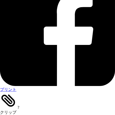
プリント
?
クリップ