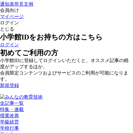
通知表所見文例
会員向け
マイページ
ログイン
とじる
小学館IDをお持ちの方はこちら
ログイン
初めてご利用の方
小学館IDに登録してログインいただくと、オススメ記事の精
度がアップするほか、
会員限定コンテンツおよびサービスのご利用が可能になりま
す。
新規登録
全記事一覧
特集・連載
授業改善
学級経営
学校行事