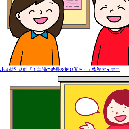
小４特別活動「１年間の成長を振り返ろう」指導アイデア