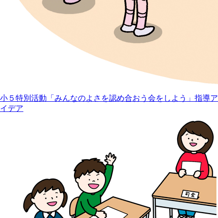
小５特別活動「みんなのよさを認め合おう会をしよう」指導ア
イデア