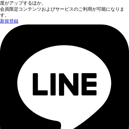
度がアップするほか、
会員限定コンテンツおよびサービスのご利用が可能になりま
す。
新規登録