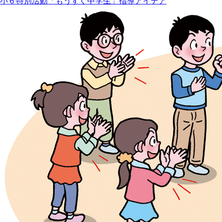
小６特別活動「もうすぐ中学生」指導アイデア