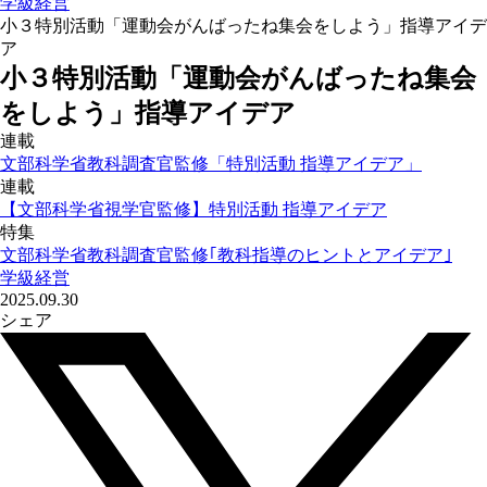
学級経営
小３特別活動「運動会がんばったね集会をしよう」指導アイデ
ア
小３特別活動「運動会がんばったね集会
をしよう」指導アイデア
連載
文部科学省教科調査官監修「特別活動 指導アイデア」
連載
【文部科学省視学官監修】特別活動 指導アイデア
特集
文部科学省教科調査官監修｢教科指導のヒントとアイデア｣
学級経営
2025.09.30
シェア