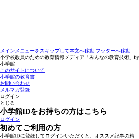
メインメニューをスキップして本文へ移動
フッターへ移動
小学校教員のための教育情報メディア「みんなの教育技術」by
小学館
このサイトについて
小学館の教育書
お問い合わせ
メルマガ登録
ログイン
とじる
小学館IDをお持ちの方はこちら
ログイン
初めてご利用の方
小学館IDに登録してログインいただくと、オススメ記事の精