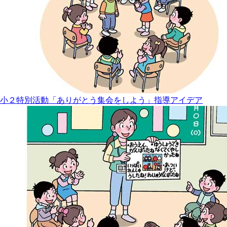
小２特別活動「ありがとう集会をしよう」指導アイデア