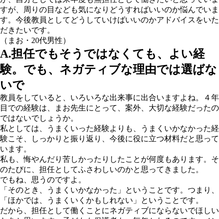
すが、周りの目なども気になりどうすればいいのか悩んでいま
す。今後教員としてどうしていけばいいのかアドバイスをいた
だきたいです。
（まお・20代男性）
A.担任でもそうではなくても、よい経
験。でも、ネガティブな理由では選ばな
いで
教員をしていると、いろいろな出来事に出合いますよね。４年
目での経験は、まお先生にとって、案外、大切な経験だったの
ではないでしょうか。
私としては、
うまくいった経験よりも、うまくいかなかった経
験こそ、しっかりと振り返り、今後に役に立つ材料
だと思って
います。
私も、悔やんだり苦しかったりしたことが何度もあります。そ
のたびに、担任としてふさわしいのかと思ってきました。
でもね、思うのですよ。
「そのとき、うまくいかなかった」ということです。つまり、
「ほかでは、うまくいくかもしれない」ということです。
だから、担任として働くことにネガティブにならないでほしい