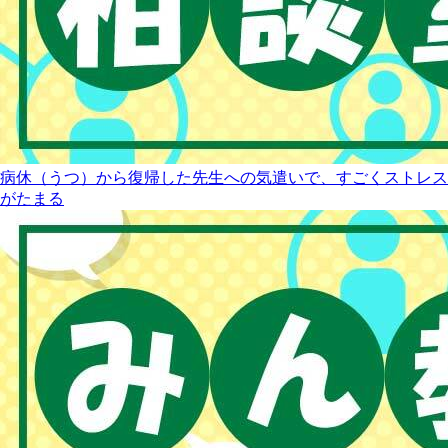
病休（うつ）から復帰した先生への気遣いで、すごくストレス
がたまる