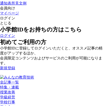
通知表所見文例
会員向け
マイページ
ログイン
とじる
小学館IDをお持ちの方はこちら
ログイン
初めてご利用の方
小学館IDに登録してログインいただくと、オススメ記事の精
度がアップするほか、
会員限定コンテンツおよびサービスのご利用が可能になりま
す。
新規登録
全記事一覧
特集・連載
授業改善
学級経営
学校行事