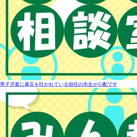
男子児童に暴言を吐かれている担任の先生が心配です