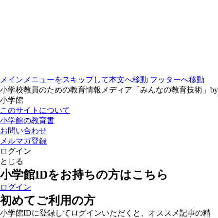
メインメニューをスキップして本文へ移動
フッターへ移動
小学校教員のための教育情報メディア「みんなの教育技術」by
小学館
このサイトについて
小学館の教育書
お問い合わせ
メルマガ登録
ログイン
とじる
小学館IDをお持ちの方はこちら
ログイン
初めてご利用の方
小学館IDに登録してログインいただくと、オススメ記事の精