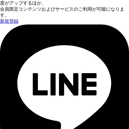
度がアップするほか、
会員限定コンテンツおよびサービスのご利用が可能になりま
す。
新規登録