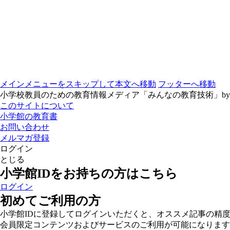
メインメニューをスキップして本文へ移動
フッターへ移動
小学校教員のための教育情報メディア「みんなの教育技術」b
このサイトについて
小学館の教育書
お問い合わせ
メルマガ登録
ログイン
とじる
小学館IDをお持ちの方はこちら
ログイン
初めてご利用の方
小学館IDに登録してログインいただくと、オススメ記事の精
会員限定コンテンツおよびサービスのご利用が可能になります