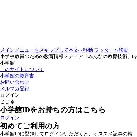
メインメニューをスキップして本文へ移動
フッターへ移動
小学校教員のための教育情報メディア「みんなの教育技術」by
小学館
このサイトについて
小学館の教育書
お問い合わせ
メルマガ登録
ログイン
とじる
小学館IDをお持ちの方はこちら
ログイン
初めてご利用の方
小学館IDに登録してログインいただくと、オススメ記事の精