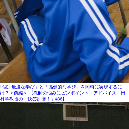
｢個別最適な学び」と「協働的な学び」を同時に実現するに
は？＜前編＞ 【教師の悩みにピンポイント・アドバイス 田
村学教授の「快答乱麻！」#36】