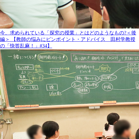
今、求められている「探究の授業」とはどのようなもの?＜後
編＞ 【教師の悩みにピンポイント・アドバイス 田村学教授
の「快答乱麻！」#34】