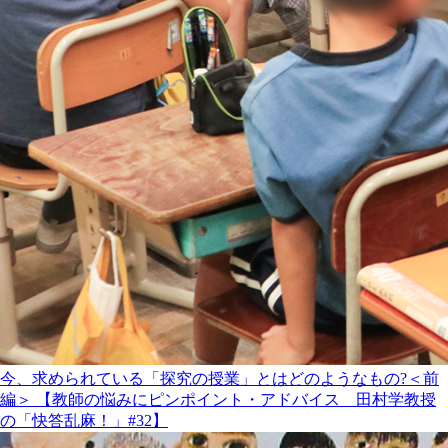
今、求められている「探究の授業」とはどのようなもの?＜前
編＞ 【教師の悩みにピンポイント・アドバイス 田村学教授
の「快答乱麻！」#32】