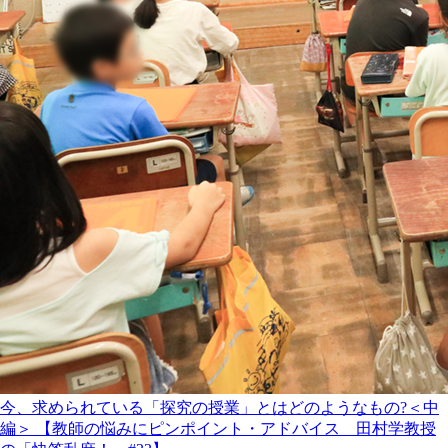
今、求められている「探究の授業」とはどのようなもの?＜中
編＞ 【教師の悩みにピンポイント・アドバイス 田村学教授