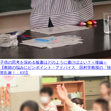
子供の思考を深める板書はどのように書けばよい？＜後編＞
【教師の悩みにピンポイント・アドバイス 田村学教授の「快
答乱麻！」#35】