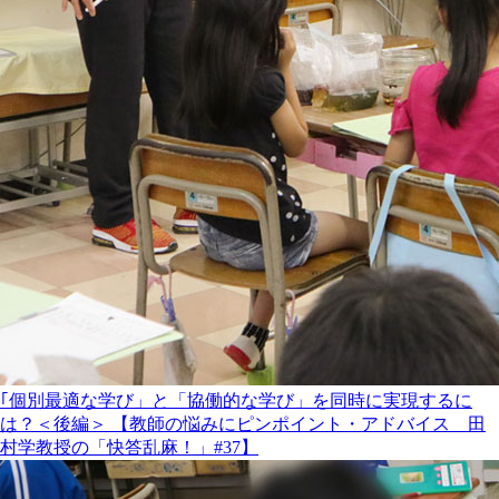
｢個別最適な学び」と「協働的な学び」を同時に実現するに
は？＜後編＞ 【教師の悩みにピンポイント・アドバイス 田
村学教授の「快答乱麻！」#37】