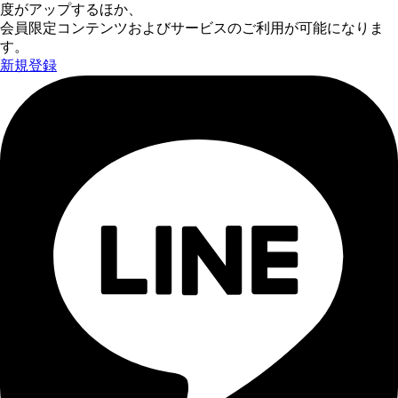
度がアップするほか、
会員限定コンテンツおよびサービスのご利用が可能になりま
す。
新規登録