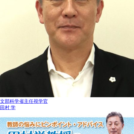
文部科学省主任視学官
田村 学