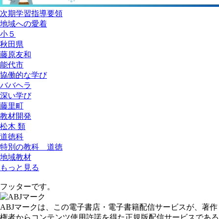
次期学習指導要領
地域への愛着
小５
秋田県
藤原友和
能代市
協働的な学び