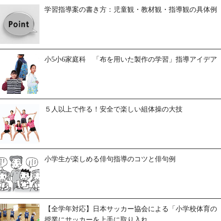
学習指導案の書き方：児童観・教材観・指導観の具体例
小5小6家庭科 「布を用いた製作の学習」指導アイデア
５人以上で作る！安全で楽しい組体操の大技
小学生が楽しめる俳句指導のコツと俳句例
【全学年対応】日本サッカー協会による「小学校体育の
授業にサッカーを上手に取り入れ...