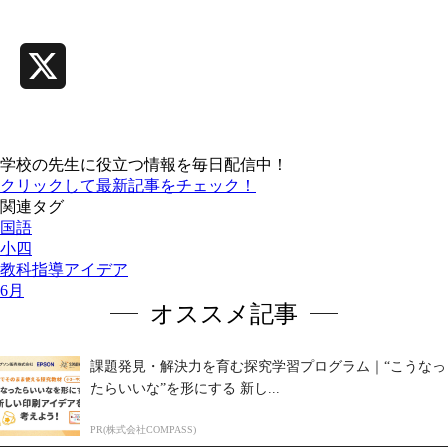
Line
X
学校の先生に役立つ情報を毎日配信中！
クリックして最新記事をチェック！
関連タグ
国語
小四
教科指導アイデア
6月
オススメ記事
課題発見・解決力を育む探究学習プログラム｜“こうなっ
たらいいな”を形にする 新し...
PR(株式会社COMPASS)