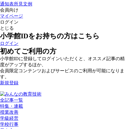
通知表所見文例
会員向け
マイページ
ログイン
とじる
小学館IDをお持ちの方はこちら
ログイン
初めてご利用の方
小学館IDに登録してログインいただくと、オススメ記事の精
度がアップするほか、
会員限定コンテンツおよびサービスのご利用が可能になりま
す。
新規登録
全記事一覧
特集・連載
授業改善
学級経営
学校行事