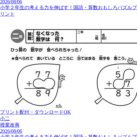
2026/08/06
小学２年生の考える力を伸ばす！国語・算数おもしろパズルプ
リント
プリント配付・ダウンロードOK
小二
授業改善
2026/08/06
小学３年生の考える力を伸ばす！国語・算数おもしろパズルプ