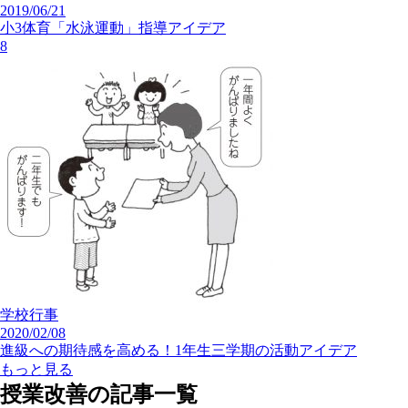
2019/06/21
小3体育「水泳運動」指導アイデア
8
学校行事
2020/02/08
進級への期待感を高める！1年生三学期の活動アイデア
もっと見る
授業改善の記事一覧