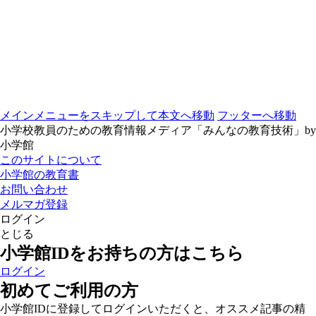
メインメニューをスキップして本文へ移動
フッターへ移動
小学校教員のための教育情報メディア「みんなの教育技術」by
小学館
このサイトについて
小学館の教育書
お問い合わせ
メルマガ登録
ログイン
とじる
小学館IDをお持ちの方はこちら
ログイン
初めてご利用の方
小学館IDに登録してログインいただくと、オススメ記事の精