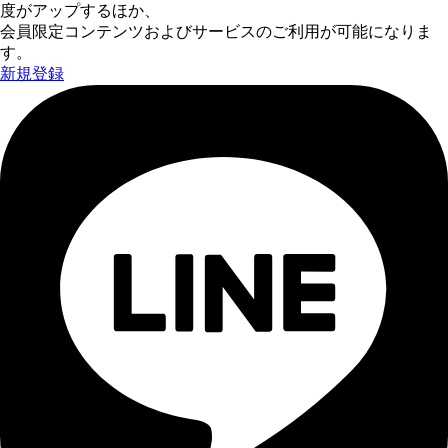
度がアップするほか、
会員限定コンテンツおよびサービスのご利用が可能になりま
す。
新規登録