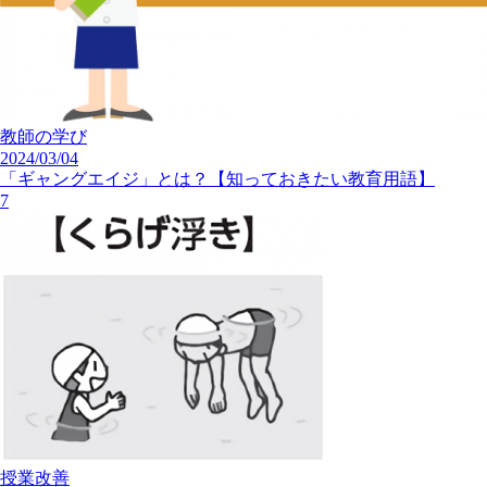
教師の学び
2024/03/04
「ギャングエイジ」とは？【知っておきたい教育用語】
7
授業改善