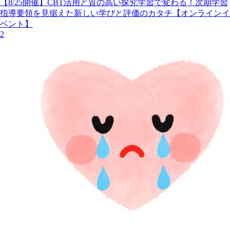
【8/25開催】CBT活用と質の高い探究学習で変わる！次期学習
指導要領を見据えた新しい学びと評価のカタチ【オンラインイ
ベント】
2