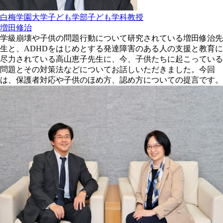
白梅学園大学子ども学部子ども学科教授
増田修治
学級崩壊や子供の問題行動について研究されている増田修治先
生と、ADHDをはじめとする発達障害のある人の支援と教育に
尽力されている高山恵子先生に、今、子供たちに起こっている
問題とその対策法などについてお話しいただきました。今回
は、保護者対応や子供のほめ方、認め方についての提言です。