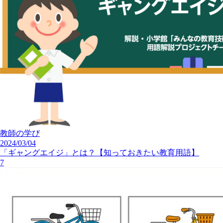
教師の学び
2024/03/04
「ギャングエイジ」とは？【知っておきたい教育用語】
7