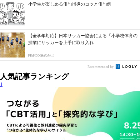
小学生が楽しめる俳句指導のコツと俳句例
【全学年対応】日本サッカー協会による「小学校体育の
授業にサッカーを上手に取り入れ...
PR(KDDI株式会社)
Recommended by
人気記事ランキング
1