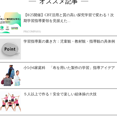
オススメ記事
【8/25開催】CBT活用と質の高い探究学習で変わる！次
期学習指導要領を見据えた...
PR(COMPASS)
学習指導案の書き方：児童観・教材観・指導観の具体例
小5小6家庭科 「布を用いた製作の学習」指導アイデア
５人以上で作る！安全で楽しい組体操の大技