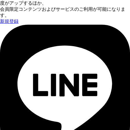
度がアップするほか、
会員限定コンテンツおよびサービスのご利用が可能になりま
す。
新規登録