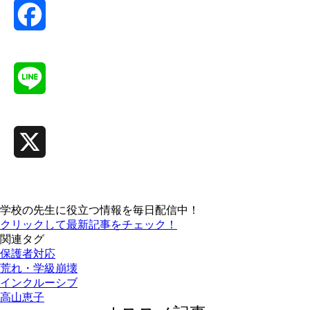
Facebook
Line
X
学校の先生に役立つ情報を毎日配信中！
クリックして最新記事をチェック！
関連タグ
保護者対応
荒れ・学級崩壊
インクルーシブ
高山恵子