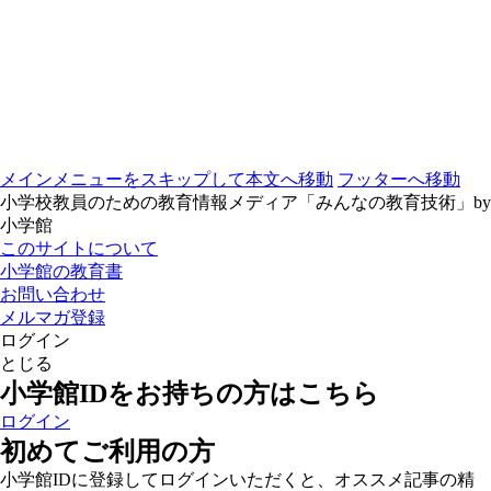
メインメニューをスキップして本文へ移動
フッターへ移動
小学校教員のための教育情報メディア「みんなの教育技術」by
小学館
このサイトについて
小学館の教育書
お問い合わせ
メルマガ登録
ログイン
とじる
小学館IDをお持ちの方はこちら
ログイン
初めてご利用の方
小学館IDに登録してログインいただくと、オススメ記事の精