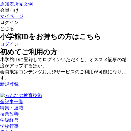
通知表所見文例
会員向け
マイページ
ログイン
とじる
小学館IDをお持ちの方はこちら
ログイン
初めてご利用の方
小学館IDに登録してログインいただくと、オススメ記事の精
度がアップするほか、
会員限定コンテンツおよびサービスのご利用が可能になりま
す。
新規登録
全記事一覧
特集・連載
授業改善
学級経営
学校行事