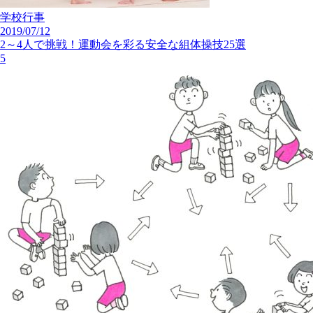
学校行事
2019/07/12
2～4人で挑戦！運動会を彩る安全な組体操技25選
5