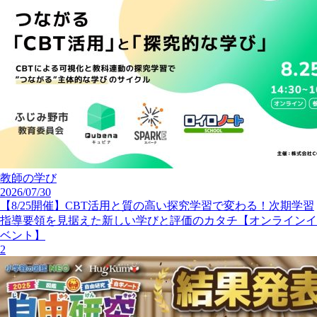
教師の学び
2026/07/30
【8/25開催】CBT活用と質の高い探究学習で変わる！次期学習
指導要領を見据えた新しい学びと評価のカタチ【オンラインイ
ベント】
2