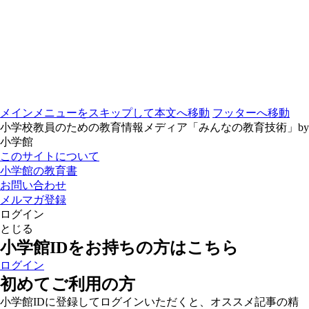
メインメニューをスキップして本文へ移動
フッターへ移動
小学校教員のための教育情報メディア「みんなの教育技術」by
小学館
このサイトについて
小学館の教育書
お問い合わせ
メルマガ登録
ログイン
とじる
小学館IDをお持ちの方はこちら
ログイン
初めてご利用の方
小学館IDに登録してログインいただくと、オススメ記事の精