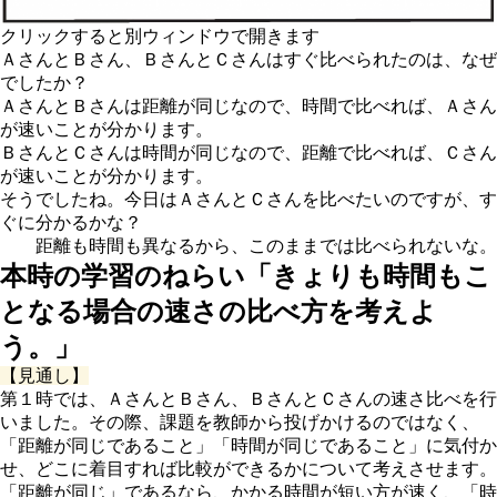
クリックすると別ウィンドウで開きます
ＡさんとＢさん、ＢさんとＣさんはすぐ比べられたのは、なぜ
でしたか？
ＡさんとＢさんは距離が同じなので、時間で比べれば、Ａさん
が速いことが分かります。
ＢさんとＣさんは時間が同じなので、距離で比べれば、Ｃさん
が速いことが分かります。
そうでしたね。今日はＡさんとＣさんを比べたいのですが、す
ぐに分かるかな？
距離も時間も異なるから、このままでは比べられないな。
本時の学習のねらい「きょりも時間もこ
となる場合の速さの比べ方を考えよ
う。」
【見通し】
第１時では、ＡさんとＢさん、ＢさんとＣさんの速さ比べを行
いました。その際、課題を教師から投げかけるのではなく、
「距離が同じであること」「時間が同じであること」に気付か
せ、どこに着目すれば比較ができるかについて考えさせます。
「距離が同じ」であるなら、かかる時間が短い方が速く、「時