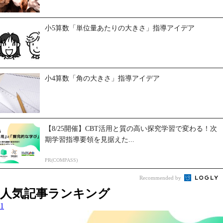
小5算数「単位量あたりの大きさ」指導アイデア
小4算数「角の大きさ」指導アイデア
【8/25開催】CBT活用と質の高い探究学習で変わる！次
期学習指導要領を見据えた...
PR(COMPASS)
Recommended by
人気記事ランキング
1