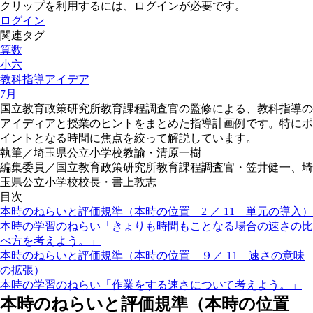
クリップを利用するには、ログインが必要です。
ログイン
関連タグ
算数
小六
教科指導アイデア
7月
国立教育政策研究所教育課程調査官の監修による、教科指導の
アイディアと授業のヒントをまとめた指導計画例です。特にポ
イントとなる時間に焦点を絞って解説しています。
執筆／埼玉県公立小学校教諭・清原一樹
編集委員／国立教育政策研究所教育課程調査官・笠井健一、埼
玉県公立小学校校長・書上敦志
目次
本時のねらいと評価規準（本時の位置 2 ／ 11 単元の導入）
本時の学習のねらい「きょりも時間もことなる場合の速さの比
べ方を考えよう。」
本時のねらいと評価規準（本時の位置 ９／ 11 速さの意味
の拡張）
本時の学習のねらい「作業をする速さについて考えよう。」
本時のねらいと評価規準（本時の位置