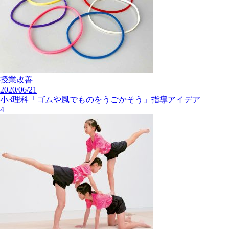
授業改善
2020/06/21
小3理科「ゴムや風でものをうごかそう」指導アイデア
4