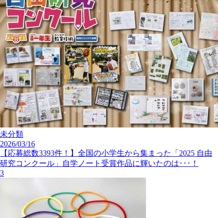
未分類
2026/03/16
【応募総数3393件！】全国の小学生から集まった「2025 自由
研究コンクール」自学ノート受賞作品に輝いたのは･･･！
3