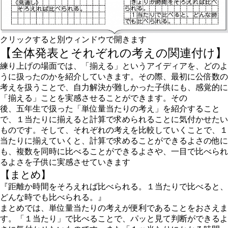
クリックすると別ウィンドウで開きます
【全体発表とそれぞれの考えの関連付け】
練り上げの場面では、「揃える」というアイディアを、どのよ
うに扱ったのかを紹介していきます。その際、最初に公倍数の
考えを扱うことで、自力解決が難しかった子供にも、感覚的に
「揃える」ことを実感させることができます。その
後、五年生で扱った「単位量当たりの考え」を紹介すること
で、１当たりに揃えると計算で求められることに気付かせたい
ものです。そして、それぞれの考えを比較していくことで、１
当たりに揃えていくと、計算で求めることができるよさの他に
も、複数を同時に比べることができるよさや、一目で比べられ
るよさを子供に実感させていきます
【まとめ】
『距離か時間をそろえれば比べられる。１当たりで比べると、
どんな時でも比べられる。』
まとめでは、単位量当たりの考えが便利であることをおさえま
す。「１当たり」で比べることで、パッと見て判断ができるよ