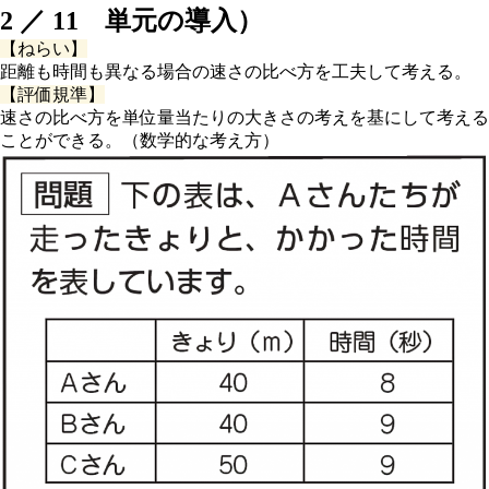
2 ／ 11 単元の導入）
【ねらい】
距離も時間も異なる場合の速さの比べ方を工夫して考える。
【評価規準】
速さの比べ方を単位量当たりの大きさの考えを基にして考える
ことができる。（数学的な考え方）