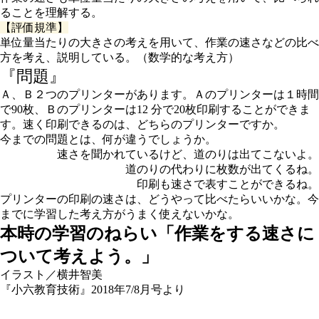
ることを理解する。
【評価規準】
単位量当たりの大きさの考えを用いて、作業の速さなどの比べ
方を考え、説明している。（数学的な考え方）
『問題』
Ａ、Ｂ２つのプリンターがあります。Ａのプリンターは１時間
で90枚、Ｂのプリンターは12 分で20枚印刷することができま
す。速く印刷できるのは、どちらのプリンターですか。
今までの問題とは、何が違うでしょうか。
速さを聞かれているけど、道のりは出てこないよ。
道のりの代わりに枚数が出てくるね。
印刷も速さで表すことができるね。
プリンターの印刷の速さは、どうやって比べたらいいかな。今
までに学習した考え方がうまく使えないかな。
本時の学習のねらい「作業をする速さに
ついて考えよう。」
イラスト／横井智美
『小六教育技術』2018年7/8月号より