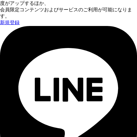
度がアップするほか、
会員限定コンテンツおよびサービスのご利用が可能になりま
す。
新規登録