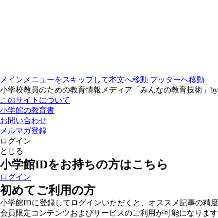
メインメニューをスキップして本文へ移動
フッターへ移動
小学校教員のための教育情報メディア「みんなの教育技術」b
このサイトについて
小学館の教育書
お問い合わせ
メルマガ登録
ログイン
とじる
小学館IDをお持ちの方はこちら
ログイン
初めてご利用の方
小学館IDに登録してログインいただくと、オススメ記事の精
会員限定コンテンツおよびサービスのご利用が可能になります