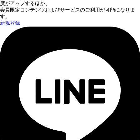
度がアップするほか、
会員限定コンテンツおよびサービスのご利用が可能になりま
す。
新規登録