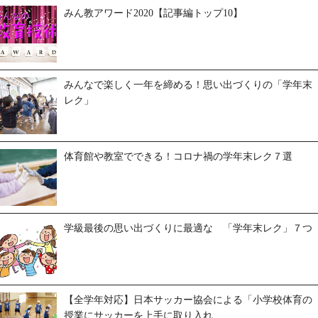
みん教アワード2020【記事編トップ10】
みんなで楽しく一年を締める！思い出づくりの「学年末
レク」
体育館や教室でできる！コロナ禍の学年末レク７選
学級最後の思い出づくりに最適な 「学年末レク」７つ
【全学年対応】日本サッカー協会による「小学校体育の
授業にサッカーを上手に取り入れ...