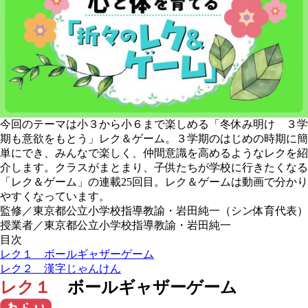
今回のテーマは小３から小６まで楽しめる「冬休み明け ３学
期も意欲をもとう」レク＆ゲーム。３学期のはじめの時期に簡
単にでき、みんなで楽しく、仲間意識を高めるようなレクを紹
介します。クラスがまとまり、子供たちが学校に行きたくなる
「レク＆ゲーム」の連載25回目。レク＆ゲームは動画で分かり
やすくなっています。
監修／東京都公立小学校指導教諭・岩田純一（シン体育代表）
授業者／東京都公立小学校指導教諭・岩田純一
目次
レク１ ボールギャザーゲーム
レク２ 漢字じゃんけん
レク１
ボールギャザーゲーム