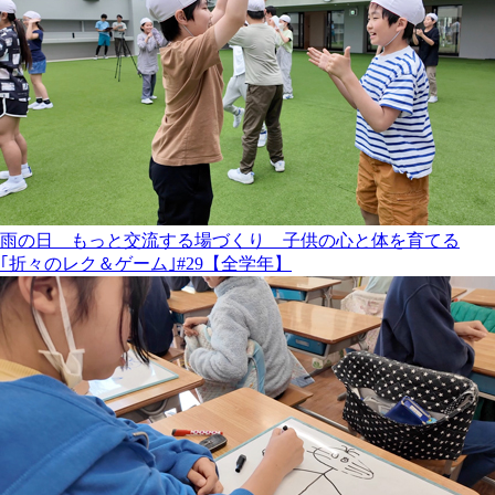
雨の日 もっと交流する場づくり 子供の心と体を育てる
｢折々のレク＆ゲーム｣#29【全学年】