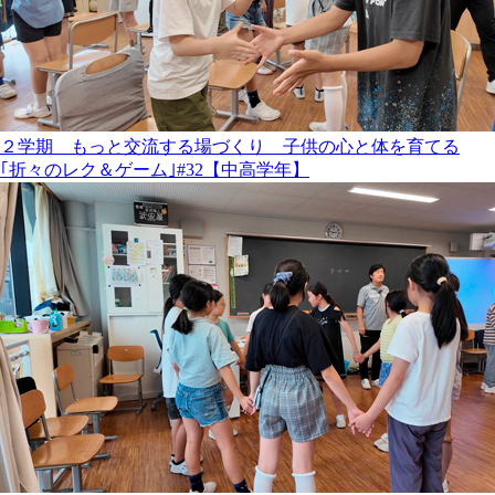
２学期 もっと交流する場づくり 子供の心と体を育てる
｢折々のレク＆ゲーム｣#32【中高学年】