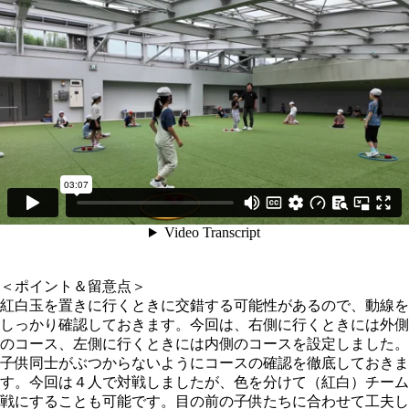
＜ポイント＆留意点＞
紅白玉を置きに行くときに交錯する可能性があるので、動線を
しっかり確認しておきます。今回は、右側に行くときには外側
のコース、左側に行くときには内側のコースを設定しました。
子供同士がぶつからないようにコースの確認を徹底しておきま
す。今回は４人で対戦しましたが、色を分けて（紅白）チーム
戦にすることも可能です。目の前の子供たちに合わせて工夫し