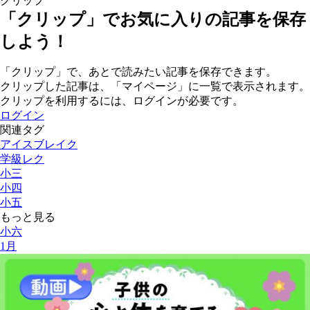
クリップ
「クリップ」でお気に入りの記事を保存
しよう！
「クリップ」で、あとで読みたい記事を保存できます。
クリップした記事は、「マイページ」に一覧で表示されます。
クリップを利用するには、ログインが必要です。
ログイン
関連タグ
アイスブレイク
学級レク
小三
小四
小五
もっと見る
小六
1月