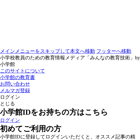
メインメニューをスキップして本文へ移動
フッターへ移動
小学校教員のための教育情報メディア「みんなの教育技術」by
小学館
このサイトについて
小学館の教育書
お問い合わせ
メルマガ登録
ログイン
とじる
小学館IDをお持ちの方はこちら
ログイン
初めてご利用の方
小学館IDに登録してログインいただくと、オススメ記事の精