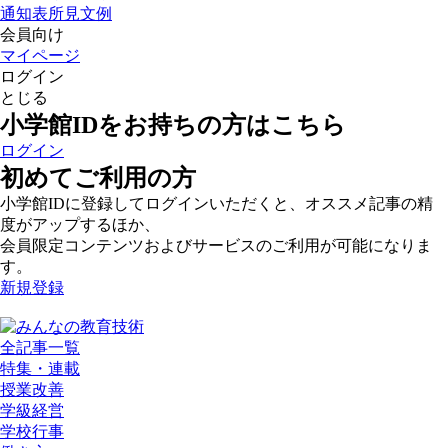
通知表所見文例
会員向け
マイページ
ログイン
とじる
小学館IDをお持ちの方はこちら
ログイン
初めてご利用の方
小学館IDに登録してログインいただくと、オススメ記事の精
度がアップするほか、
会員限定コンテンツおよびサービスのご利用が可能になりま
す。
新規登録
全記事一覧
特集・連載
授業改善
学級経営
学校行事