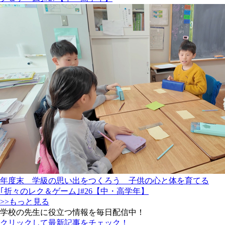
年度末 学級の思い出をつくろう 子供の心と体を育てる
｢折々のレク＆ゲーム｣#26【中・高学年】
>>もっと見る
学校の先生に役立つ情報を毎日配信中！
クリックして最新記事をチェック！