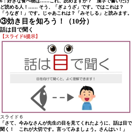
6：好きな食べ物は……これ、読めますか？ 漢字で書いたけ
ど読める人！…… そう、「ぎょうざ」です。ではこれは？
「うなぎ！」です。じゃあこれは？「みそしる」と読みます。
③
効き目を知ろう！（10分）
話は目で聞く
【スライド6提示】
スライド６
「さて、今みなさんが先生の目を見てくれたように、話は目で
聞く！ これが大切です。言ってみましょう。さんはい！」