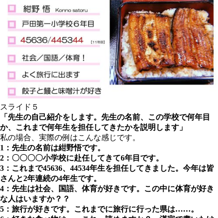
スライド５
「先生の自己紹介をします。先生の名前、この学校で何年目
か、これまで何年生を担任してきたかを説明します」
私の場合、実際の例はこんな感じです。
1：先生の名前は紺野悟です。
2：〇〇〇〇小学校に赴任してきて6年目です。
3：これまで45636、44534年生を担任してきました。今年は皆
さんと2年連続の4年生です。
4：先生は社会、国語、体育が好きです。この中に体育が好き
な人はいますか？？
5：旅行が好きです。これまでに旅行に行った県は……。