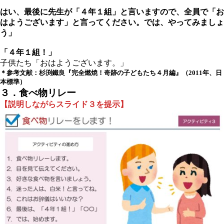
はい、最後に先生が「４年１組」と言いますので、全員で「お
はようございます」と言ってください。では、やってみましょ
う」
「４年１組！」
子供たち「おはようございます。」
＊参考文献：杉渕鐵良『完全燃焼！奇跡の子どもたち４月編』（2011年、日
本標準）
３．食べ物リレー
【説明しながらスライド３を提示】