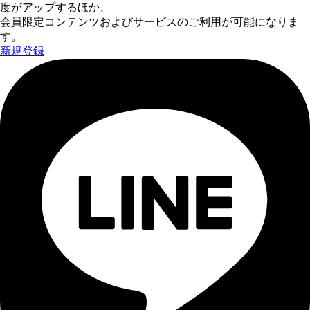
度がアップするほか、
会員限定コンテンツおよびサービスのご利用が可能になりま
す。
新規登録