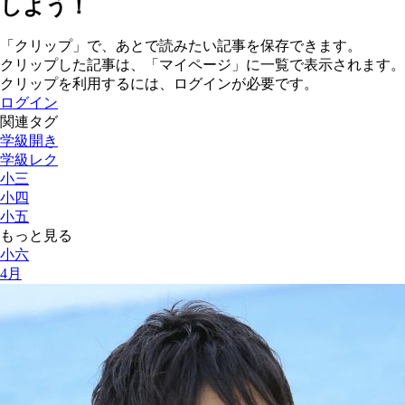
しよう！
「クリップ」で、あとで読みたい記事を保存できます。
クリップした記事は、「マイページ」に一覧で表示されます。
クリップを利用するには、ログインが必要です。
ログイン
関連タグ
学級開き
学級レク
小三
小四
小五
もっと見る
小六
4月