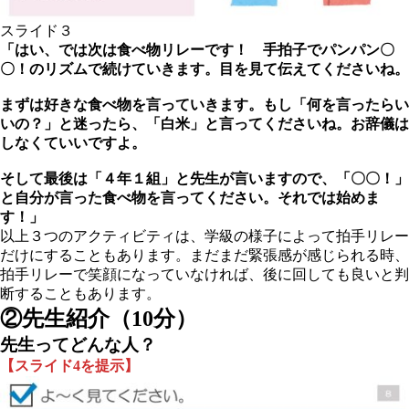
スライド３
「はい、では次は食べ物リレーです！ 手拍子でパンパン〇
〇！のリズムで続けていきます。目を見て伝えてくださいね。
まずは好きな食べ物を言っていきます。もし「何を言ったらい
いの？」と迷ったら、「白米」と言ってくださいね。お辞儀は
しなくていいですよ。
そして最後は「４年１組」と先生が言いますので、「〇〇！」
と自分が言った食べ物を言ってください。それでは始めま
す！」
以上３つのアクティビティは、学級の様子によって拍手リレー
だけにすることもあります。まだまだ緊張感が感じられる時、
拍手リレーで笑顔になっていなければ、後に回しても良いと判
断することもあります。
②
先生紹介（10分）
先生ってどんな人？
【スライド4を提示】