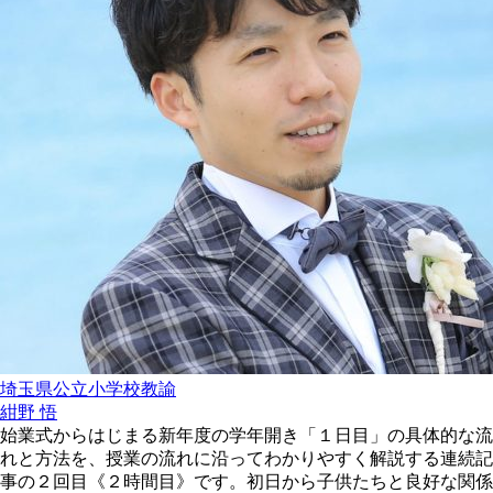
埼玉県公立小学校教諭
紺野 悟
始業式からはじまる新年度の学年開き「１日目」の具体的な流
れと方法を、授業の流れに沿ってわかりやすく解説する連続記
事の２回目《２時間目》です。初日から子供たちと良好な関係