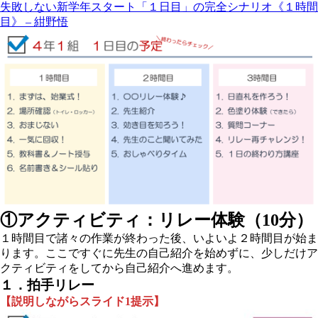
失敗しない新学年スタート「１日目」の完全シナリオ《１時間
目》 – 紺野悟
①アクティビティ：リレー体験（10分）
１時間目で諸々の作業が終わった後、いよいよ２時間目が始ま
ります。ここですぐに先生の自己紹介を始めずに、少しだけア
クティビティをしてから自己紹介へ進めます。
１．拍手リレー
【説明しながらスライド1提示】