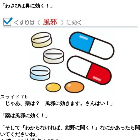
「わさびは鼻に効く！」
スライド７b
「
じゃあ、薬は？ 風邪に効きます。さんはい！」
「薬は風邪に効く！」
「
そして『わからなければ、紺野に聞く！』なにかあったら聞
いてくださいね」