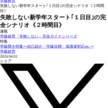
学級経営
失敗しない新学年スタート｢１日目｣の完全シナリオ《２時間
目》
失敗しない新学年スタート｢１日目｣の完
全シナリオ《２時間目》
連載
学級経営「失敗しない」完全ガイドシリーズ
特集
学級開き特集ー自己紹介・学級目標・保護者対応etc.ー
学級経営
2024.04.03
シェア