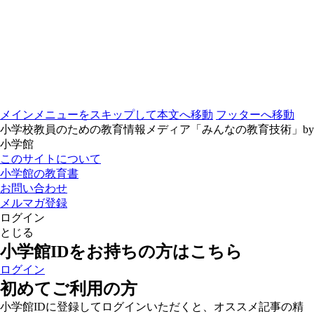
メインメニューをスキップして本文へ移動
フッターへ移動
小学校教員のための教育情報メディア「みんなの教育技術」by
小学館
このサイトについて
小学館の教育書
お問い合わせ
メルマガ登録
ログイン
とじる
小学館IDをお持ちの方はこちら
ログイン
初めてご利用の方
小学館IDに登録してログインいただくと、オススメ記事の精