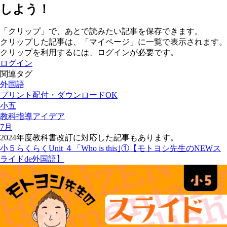
しよう！
「クリップ」で、あとで読みたい記事を保存できます。
クリップした記事は、「マイページ」に一覧で表示されます。
クリップを利用するには、ログインが必要です。
ログイン
関連タグ
外国語
プリント配付・ダウンロードOK
小五
教科指導アイデア
7月
2024年度教科書改訂に対応した記事もあります。
小５らくらくUnit ４「Who is this｣①【モトヨシ先生のNEWス
ライドde外国語】