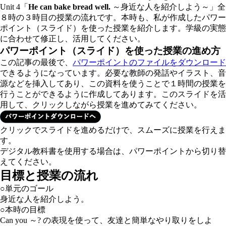
Unit 4「
He can bake bread well.
～身近な人を紹介しよう～」全
８時の３時目の授業の流れです。本時も、私が作成したパワー
ポイント（スライド）を使った授業を紹介します。学級の実態
に合わせて修正し、活用してください。
パワーポイント（スライド）を使った授業の進め方
この記事の最後で、
パワーポイントのファイルをダウンロード
できるようになっています。必要な教師の発話やイラスト、音
源などを挿入してあり、この資料を使うことで１時間の授業を
行うことができるように作成してあります。このスライドを活
用して、クリックしながら授業を進めてみてください。
クリックでスライドを進めるだけで、スムーズに授業を行えま
す。
デジタル教科書を使用する場合は、パワーポイントから切り替
えてください。
目標と授業の流れ
○単元のゴール
身近な人を紹介しよう。
○本時の目標
Can you ～? の表現を使って、友達と簡単なやり取りをしよ