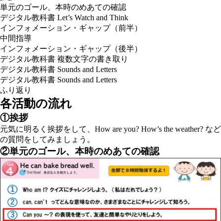
単元のゴール、本時のめあての確認
デジタル教科書 Let’s Watch and Think
インフォメーション・ギャップ（前半）
中間指導
インフォメーション・ギャップ（後半）
デジタル教科書 複数文字の書き取り
デジタル教科書 Sounds and Letters
デジタル教科書 Sounds and Letters
ふり返り
各活動の流れ
①挨拶
元気に明るく挨拶をして、
How are you? How’s the weather?
など
の質問をしてみましょう。
②単元のゴール、本時のめあての確認