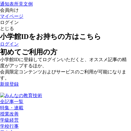
通知表所見文例
会員向け
マイページ
ログイン
とじる
小学館IDをお持ちの方はこちら
ログイン
初めてご利用の方
小学館IDに登録してログインいただくと、オススメ記事の精
度がアップするほか、
会員限定コンテンツおよびサービスのご利用が可能になりま
す。
新規登録
全記事一覧
特集・連載
授業改善
学級経営
学校行事