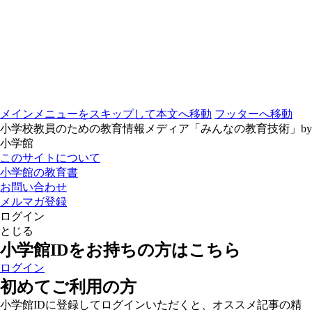
メインメニューをスキップして本文へ移動
フッターへ移動
小学校教員のための教育情報メディア「みんなの教育技術」by
小学館
このサイトについて
小学館の教育書
お問い合わせ
メルマガ登録
ログイン
とじる
小学館IDをお持ちの方はこちら
ログイン
初めてご利用の方
小学館IDに登録してログインいただくと、オススメ記事の精