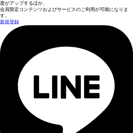
度がアップするほか、
会員限定コンテンツおよびサービスのご利用が可能になりま
す。
新規登録