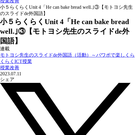
授業改善
小５らくらくUnit 4「He can bake bread well.｣③【モトヨシ先生
のスライドde外国語】
小５らくらくUnit 4「He can bake bread
well.｣③【モトヨシ先生のスライドde外
国語】
連載
モトヨシ先生のスライドde外国語（活動）～パワポで楽しくら
くらくICT授業
授業改善
2023.07.11
シェア