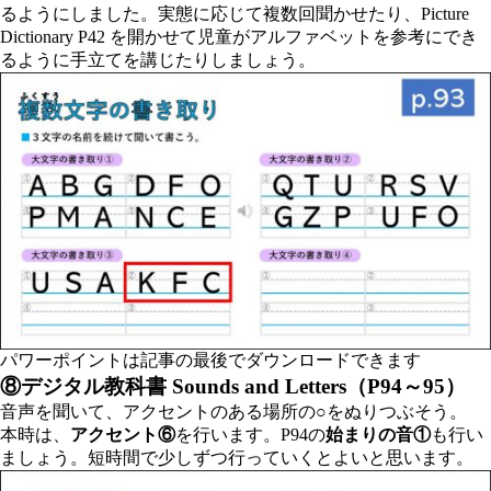
るようにしました。実態に応じて複数回聞かせたり、Picture
Dictionary P42 を開かせて児童がアルファベットを参考にでき
るように手立てを講じたりしましょう。
パワーポイントは記事の最後でダウンロードできます
⑧デジタル教科書 Sounds and Letters（P94～95）
音声を聞いて、アクセントのある場所の○をぬりつぶそう。
本時は、
アクセント⑥
を行います。P94の
始まりの音①
も行い
ましょう。短時間で少しずつ行っていくとよいと思います。