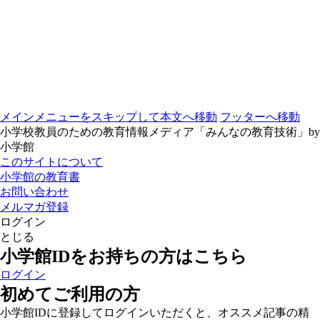
メインメニューをスキップして本文へ移動
フッターへ移動
小学校教員のための教育情報メディア「みんなの教育技術」by
小学館
このサイトについて
小学館の教育書
お問い合わせ
メルマガ登録
ログイン
とじる
小学館IDをお持ちの方はこちら
ログイン
初めてご利用の方
小学館IDに登録してログインいただくと、オススメ記事の精