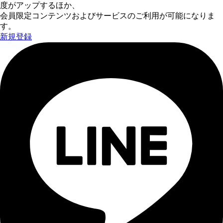
度がアップするほか、
会員限定コンテンツおよびサービスのご利用が可能になりま
す。
新規登録