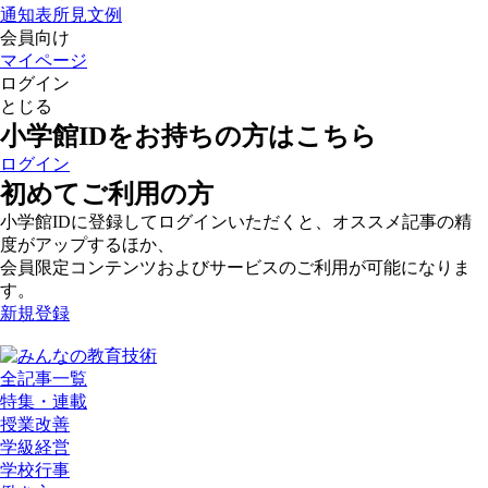
通知表所見文例
会員向け
マイページ
ログイン
とじる
小学館IDをお持ちの方はこちら
ログイン
初めてご利用の方
小学館IDに登録してログインいただくと、オススメ記事の精
度がアップするほか、
会員限定コンテンツおよびサービスのご利用が可能になりま
す。
新規登録
全記事一覧
特集・連載
授業改善
学級経営
学校行事