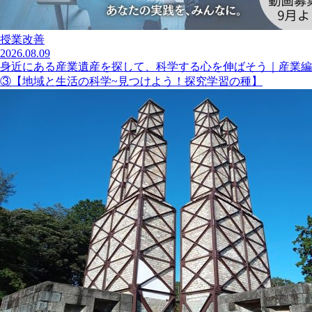
授業改善
2026.08.09
身近にある産業遺産を探して、科学する心を伸ばそう｜産業編
③【地域と生活の科学~見つけよう！探究学習の種】