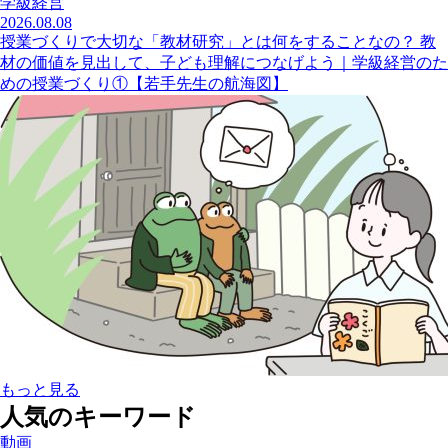
学級経営
2026.08.08
授業づくりで大切な「教材研究」とは何をすることなの？ 教
材の価値を見出して、子ども理解につなげよう｜学級経営のた
めの授業づくり①【若手先生の航海図】
もっと見る
人気のキーワード
動画