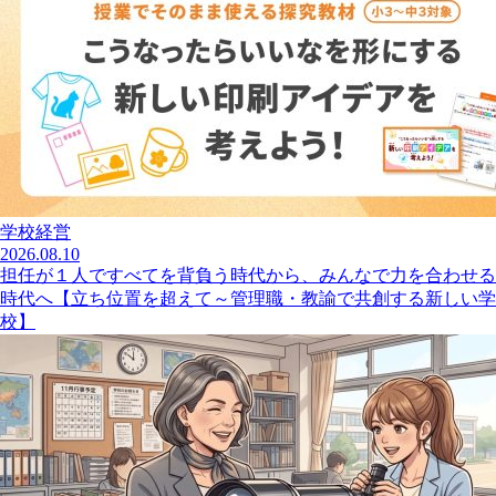
学校経営
2026.08.10
担任が１人ですべてを背負う時代から、みんなで力を合わせる
時代へ【立ち位置を超えて～管理職・教諭で共創する新しい学
校】