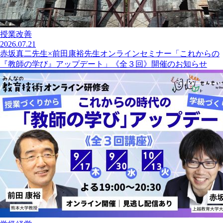
授業改善
2026.07.21
赤坂真二先生×前田康裕先生オンラインセミナー「これからの
『教師の学び』アップデート」《全３回》開催のお知らせ