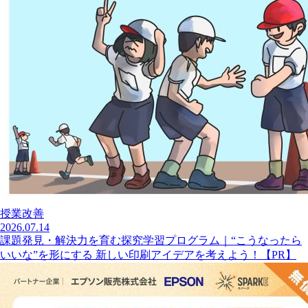
授業改善
2026.07.14
課題発見・解決力を育む探究学習プログラム｜“こうなったら
いいな”を形にする 新しい印刷アイデアを考えよう！【PR】