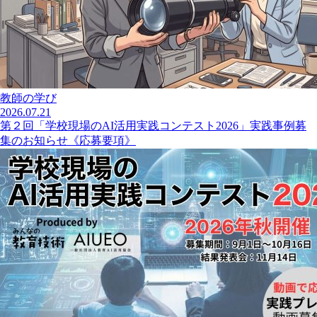
教師の学び
2026.07.21
第２回「学校現場のAI活用実践コンテスト2026」実践事例募
集のお知らせ《応募要項》