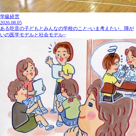
学級経営
2026.08.05
ある吃音の子どもとみんなの学校のこと~いま考えたい、障が
いの医学モデルと社会モデル~