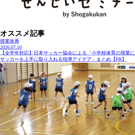
オススメ記事
授業改善
2026.07.10
【全学年対応】日本サッカー協会による「小学校体育の授業に
サッカーを上手に取り入れる指導アイデア」まとめ【PR】