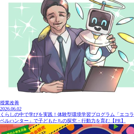
授業改善
2026.06.02
くらしの中で学びを実践！体験型環境学習プログラム「エコラ
ベルハンター」で子どもたちの探究・行動力を育む【PR】