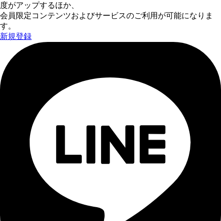
度がアップするほか、
会員限定コンテンツおよびサービスのご利用が可能になりま
す。
新規登録