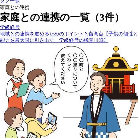
タグ一覧
家庭との連携
家庭との連携の一覧（3件）
学級経営
地域との連携を進めるためのポイントと留意点【子供の個性と
能力を最大限に引き出す 学級経営の極意Ⅲ⑬】