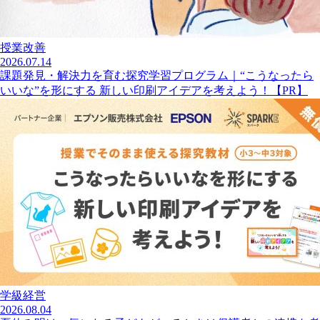
授業改善
2026.07.14
課題発見・解決力を育む探究学習プログラム｜“こうなったら
いいな”を形にする 新しい印刷アイデアを考えよう！【PR】
学級経営
2026.08.04