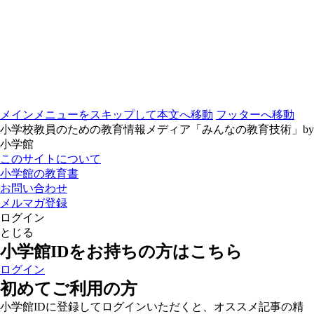
メインメニューをスキップして本文へ移動
フッターへ移動
小学校教員のための教育情報メディア「みんなの教育技術」by
小学館
このサイトについて
小学館の教育書
お問い合わせ
メルマガ登録
ログイン
とじる
小学館IDをお持ちの方はこちら
ログイン
初めてご利用の方
小学館IDに登録してログインいただくと、オススメ記事の精