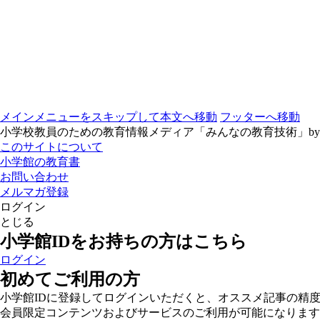
メインメニューをスキップして本文へ移動
フッターへ移動
小学校教員のための教育情報メディア「みんなの教育技術」b
このサイトについて
小学館の教育書
お問い合わせ
メルマガ登録
ログイン
とじる
小学館IDをお持ちの方はこちら
ログイン
初めてご利用の方
小学館IDに登録してログインいただくと、オススメ記事の精
会員限定コンテンツおよびサービスのご利用が可能になります