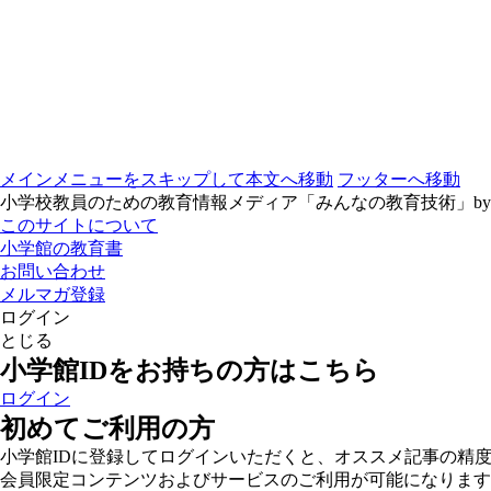
メインメニューをスキップして本文へ移動
フッターへ移動
小学校教員のための教育情報メディア「みんなの教育技術」b
このサイトについて
小学館の教育書
お問い合わせ
メルマガ登録
ログイン
とじる
小学館IDをお持ちの方はこちら
ログイン
初めてご利用の方
小学館IDに登録してログインいただくと、オススメ記事の精
会員限定コンテンツおよびサービスのご利用が可能になります