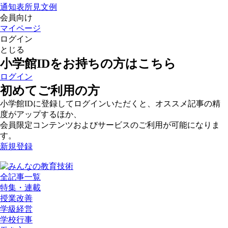
通知表所見文例
会員向け
マイページ
ログイン
とじる
小学館IDをお持ちの方はこちら
ログイン
初めてご利用の方
小学館IDに登録してログインいただくと、オススメ記事の精
度がアップするほか、
会員限定コンテンツおよびサービスのご利用が可能になりま
す。
新規登録
全記事一覧
特集・連載
授業改善
学級経営
学校行事