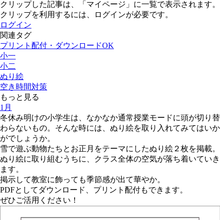
クリップした記事は、「マイページ」に一覧で表示されます。
クリップを利用するには、ログインが必要です。
ログイン
関連タグ
プリント配付・ダウンロードOK
小一
小二
ぬり絵
空き時間対策
もっと見る
1月
冬休み明けの小学生は、なかなか通常授業モードに頭が切り替
わらないもの。そんな時には、ぬり絵を取り入れてみてはいか
がでしょうか。
雪で遊ぶ動物たちとお正月をテーマにしたぬり絵２枚を掲載。
ぬり絵に取り組むうちに、クラス全体の空気が落ち着いていき
ます。
掲示して教室に飾っても季節感が出て華やか。
PDFとしてダウンロード、プリント配付もできます。
ぜひご活用ください！