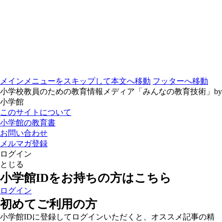
メインメニューをスキップして本文へ移動
フッターへ移動
小学校教員のための教育情報メディア「みんなの教育技術」by
小学館
このサイトについて
小学館の教育書
お問い合わせ
メルマガ登録
ログイン
とじる
小学館IDをお持ちの方はこちら
ログイン
初めてご利用の方
小学館IDに登録してログインいただくと、オススメ記事の精