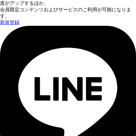
度がアップするほか、
会員限定コンテンツおよびサービスのご利用が可能になりま
す。
新規登録