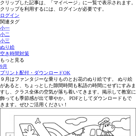
クリップした記事は、「マイページ」に一覧で表示されます。
クリップを利用するには、ログインが必要です。
ログイン
関連タグ
小一
小二
小三
ぬり絵
空き時間対策
もっと見る
9月
プリント配付・ダウンロードOK
９月はファンタジーな乗りものとお花のぬり絵です。 ぬり絵
があると、ちょっとした隙間時間も私語の時間にせずにすみま
すし、クラス全体の空気が落ち着いてきます。掲示して教室に
飾っても季節感が出て華やか。 PDFとしてダウンロードもで
きます。ぜひご活用ください！