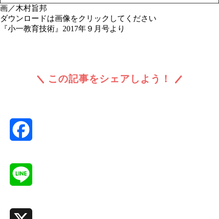
画／木村旨邦
ダウンロードは画像をクリックしてください
『小一教育技術』2017年９月号より
この記事をシェアしよう！
Facebook
Line