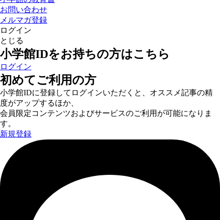
お問い合わせ
メルマガ登録
ログイン
とじる
小学館IDをお持ちの方はこちら
ログイン
初めてご利用の方
小学館IDに登録してログインいただくと、オススメ記事の精
度がアップするほか、
会員限定コンテンツおよびサービスのご利用が可能になりま
す。
新規登録