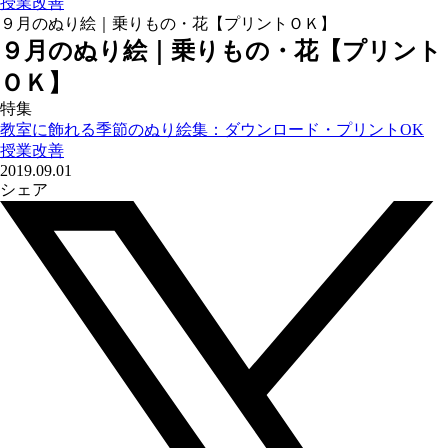
授業改善
９月のぬり絵｜乗りもの・花【プリントＯＫ】
９月のぬり絵｜乗りもの・花【プリント
ＯＫ】
特集
教室に飾れる季節のぬり絵集：ダウンロード・プリントOK
授業改善
2019.09.01
シェア