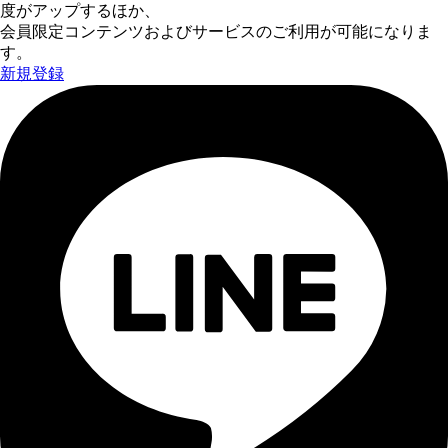
度がアップするほか、
会員限定コンテンツおよびサービスのご利用が可能になりま
す。
新規登録