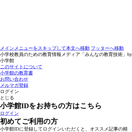
メインメニューをスキップして本文へ移動
フッターへ移動
小学校教員のための教育情報メディア「みんなの教育技術」by
小学館
このサイトについて
小学館の教育書
お問い合わせ
メルマガ登録
ログイン
とじる
小学館IDをお持ちの方はこちら
ログイン
初めてご利用の方
小学館IDに登録してログインいただくと、オススメ記事の精