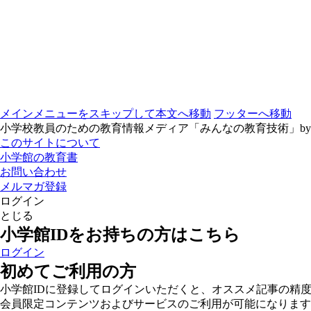
メインメニューをスキップして本文へ移動
フッターへ移動
小学校教員のための教育情報メディア「みんなの教育技術」b
このサイトについて
小学館の教育書
お問い合わせ
メルマガ登録
ログイン
とじる
小学館IDをお持ちの方はこちら
ログイン
初めてご利用の方
小学館IDに登録してログインいただくと、オススメ記事の精
会員限定コンテンツおよびサービスのご利用が可能になります