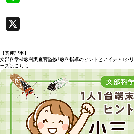
Line
X
【関連記事】
文部科学省教科調査官監修｢教科指導のヒントとアイデア｣シリ
ーズはこちら！