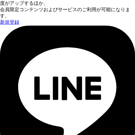
度がアップするほか、
会員限定コンテンツおよびサービスのご利用が可能になりま
す。
新規登録