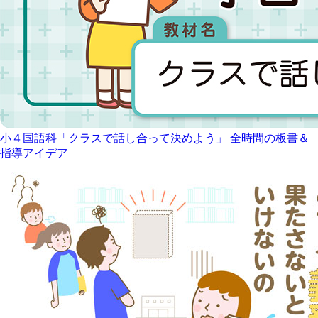
小４国語科「クラスで話し合って決めよう」 全時間の板書＆
指導アイデア