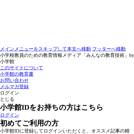
メインメニューをスキップして本文へ移動
フッターへ移動
小学校教員のための教育情報メディア「みんなの教育技術」by
小学館
このサイトについて
小学館の教育書
お問い合わせ
メルマガ登録
ログイン
とじる
小学館IDをお持ちの方はこちら
ログイン
初めてご利用の方
小学館IDに登録してログインいただくと、オススメ記事の精