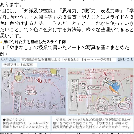
あります。
他には、「知識及び技能」「思考力、判断力、表現力等」「学
びに向かう力・人間性等」の３資質・能力ごとにスライドを３
色に色分けする方法、「学んだこと」と「これから使っていき
たいこと」で２色に色分けする方法等、様々な整理ができると
思います。
●
身に付けた力を整理したスライド例
（『やまなし』の授業で書いたノートの写真を基にまとめた
例）