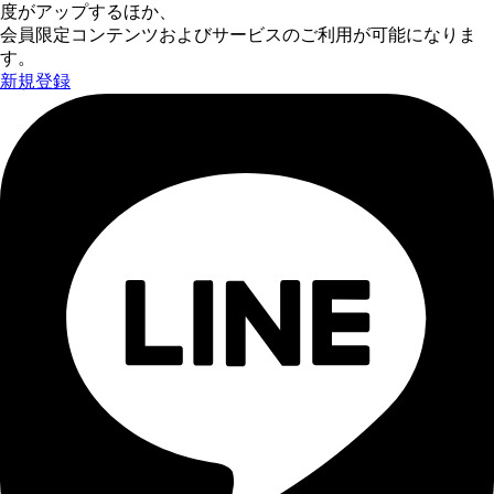
度がアップするほか、
会員限定コンテンツおよびサービスのご利用が可能になりま
す。
新規登録