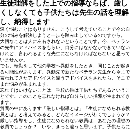
生徒理解をした上での指導ならば、厳し
くしなくても子供たちは先生の話を理解
し、納得します
深く悩むことはありません。こうして考えていることで今の自
分の悩みを解決しようと一歩を踏み出しているのですから。
大切なことは人に左右されないということです。今、ベテラン
の先生にアドバイスをもらい、自分にはなかなかできていない
けれど、言われるような先生にならなければならないと思って
いませんか。
でも、転勤をして他の学校へ異動をしたとき、同じことが起き
る可能性があります。異動先で新たなベテラン先生から今まで
言われてきたアドバイスと違うアドバイスをされたら、そこで
また悩みが生まれます。
忘れてはいけないことは、学校の軸は子供たちであるというこ
とです。このことを忘れなければ自分らしい指導が生まれてき
ます。
質問の中にあります「厳しい指導とは」「生徒になめられる教
員とは」と考えてみると、どんなイメージがわくでしょうか？
厳しい指導をし、生徒になめられない教員は、あなたの理想の
教員でしょうか？ いや、きっと違うと思います。子供たちに