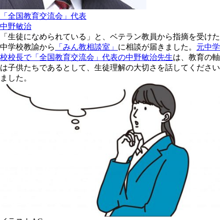
「全国教育交流会」代表
中野敏治
「生徒になめられている」と、ベテラン教員から指摘を受けた
中学校教諭から
「みん教相談室」
に相談が届きました。
元中学
校校長で「全国教育交流会」代表の中野敏治先生
は、教育の軸
は子供たちであるとして、生徒理解の大切さを話してください
ました。