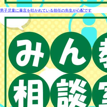
男子児童に暴言を吐かれている担任の先生が心配です