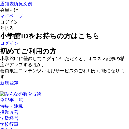
通知表所見文例
会員向け
マイページ
ログイン
とじる
小学館IDをお持ちの方はこちら
ログイン
初めてご利用の方
小学館IDに登録してログインいただくと、オススメ記事の精
度がアップするほか、
会員限定コンテンツおよびサービスのご利用が可能になりま
す。
新規登録
全記事一覧
特集・連載
授業改善
学級経営
学校行事