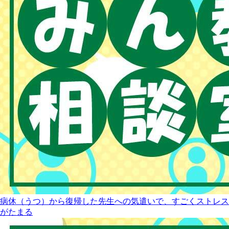
病休（うつ）から復帰した先生への気遣いで、すごくストレス
がたまる