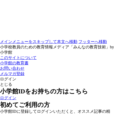
メインメニューをスキップして本文へ移動
フッターへ移動
小学校教員のための教育情報メディア「みんなの教育技術」by
小学館
このサイトについて
小学館の教育書
お問い合わせ
メルマガ登録
ログイン
とじる
小学館IDをお持ちの方はこちら
ログイン
初めてご利用の方
小学館IDに登録してログインいただくと、オススメ記事の精