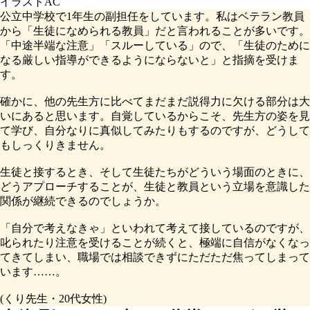
イラストAC
公立中学校で1年生の副担任をしています。私はベテラン教員
から「生徒になめられる教員」だと言われることが多いです。
「中途半端な注意」「スルーしている」ので、「生徒のために
なる厳しい指導ができるようにならないと」と指摘を受けま
す。
確かに、他の先生方に比べてまだまだ説得力に欠ける部分は大
いにあると思います。自覚しているからこそ、先生方の姿を見
て学び、自分なりに真似してみたりもするのですが、どうして
もしっくりきません。
生徒と接するとき、そして生徒たちがどういう場面のときに、
どうアプローチすることが、生徒と教員という立場を意識した
関係が継続できるのでしょうか。
「自分で考えなきゃ」といわれて考えて接しているのですが、
叱られたり注意を受けることが続くと、極端に自信がなくなっ
てきてしまい、職場では相談できずにただただ焦ってしまって
います……。
(くり先生・20代女性)