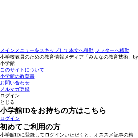
メインメニューをスキップして本文へ移動
フッターへ移動
小学校教員のための教育情報メディア「みんなの教育技術」by
小学館
このサイトについて
小学館の教育書
お問い合わせ
メルマガ登録
ログイン
とじる
小学館IDをお持ちの方はこちら
ログイン
初めてご利用の方
小学館IDに登録してログインいただくと、オススメ記事の精