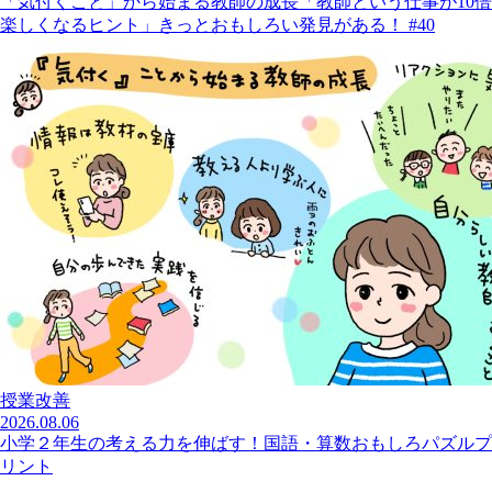
「気付くこと」から始まる教師の成長「教師という仕事が10倍
楽しくなるヒント」きっとおもしろい発見がある！ #40
授業改善
2026.08.06
小学２年生の考える力を伸ばす！国語・算数おもしろパズルプ
リント