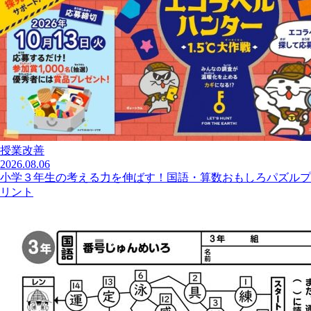
授業改善
2026.08.06
小学３年生の考える力を伸ばす！国語・算数おもしろパズルプ
リント