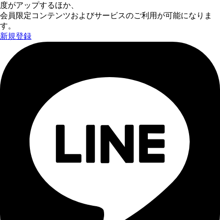
度がアップするほか、
会員限定コンテンツおよびサービスのご利用が可能になりま
す。
新規登録