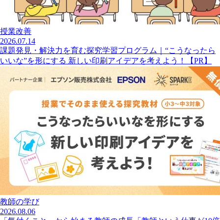
授業改善
2026.07.14
課題発見・解決力を育む探究学習プログラム｜“こうなったら
いいな”を形にする 新しい印刷アイデアを考えよう！【PR】
教師の学び
2026.08.06