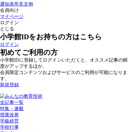
通知表所見文例
会員向け
マイページ
ログイン
とじる
小学館IDをお持ちの方はこちら
ログイン
初めてご利用の方
小学館IDに登録してログインいただくと、オススメ記事の精
度がアップするほか、
会員限定コンテンツおよびサービスのご利用が可能になりま
す。
新規登録
全記事一覧
特集・連載
授業改善
学級経営
学校行事