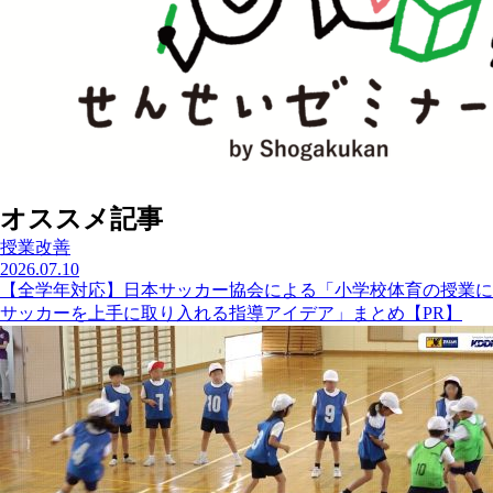
オススメ記事
授業改善
2026.07.10
【全学年対応】日本サッカー協会による「小学校体育の授業に
サッカーを上手に取り入れる指導アイデア」まとめ【PR】