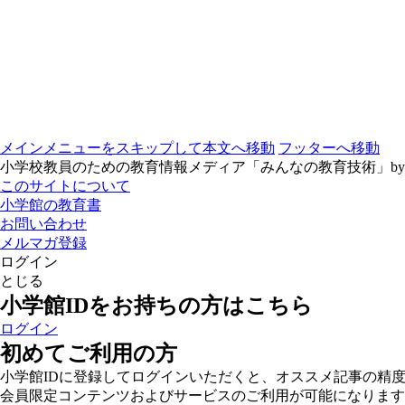
メインメニューをスキップして本文へ移動
フッターへ移動
小学校教員のための教育情報メディア「みんなの教育技術」b
このサイトについて
小学館の教育書
お問い合わせ
メルマガ登録
ログイン
とじる
小学館IDをお持ちの方はこちら
ログイン
初めてご利用の方
小学館IDに登録してログインいただくと、オススメ記事の精
会員限定コンテンツおよびサービスのご利用が可能になります