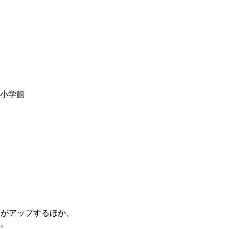
y小学館
度がアップするほか、
。