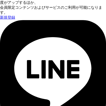
度がアップするほか、
会員限定コンテンツおよびサービスのご利用が可能になりま
す。
新規登録