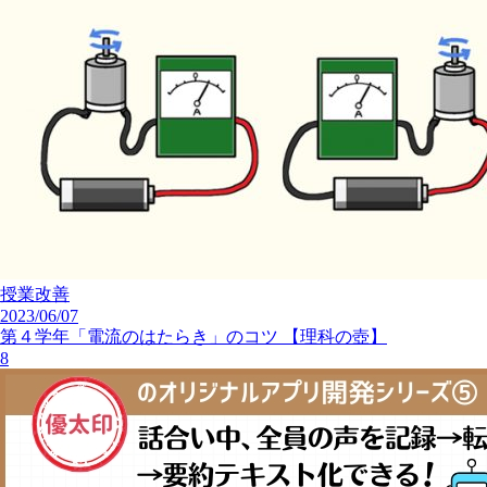
授業改善
2023/06/07
第４学年「電流のはたらき」のコツ 【理科の壺】
8