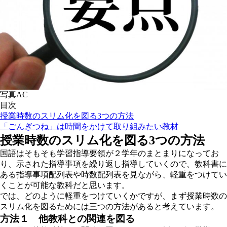
写真AC
目次
授業時数のスリム化を図る3つの方法
「ごんぎつね」は時間をかけて取り組みたい教材
授業時数のスリム化を図る3つの方法
国語はそもそも学習指導要領が２学年のまとまりになってお
り、示された指導事項を繰り返し指導していくので、教科書に
ある指導事項配列表や時数配列表を見ながら、軽重をつけてい
くことが可能な教科だと思います。
では、どのように軽重をつけていくかですが、まず授業時数の
スリム化を図るためには三つの方法があると考えています。
方法１ 他教科との関連を図る