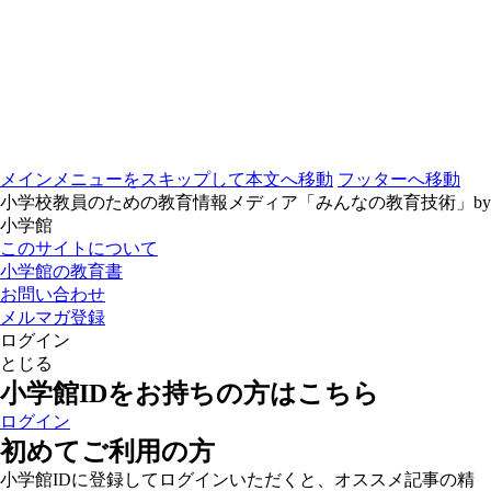
メインメニューをスキップして本文へ移動
フッターへ移動
小学校教員のための教育情報メディア「みんなの教育技術」by
小学館
このサイトについて
小学館の教育書
お問い合わせ
メルマガ登録
ログイン
とじる
小学館IDをお持ちの方はこちら
ログイン
初めてご利用の方
小学館IDに登録してログインいただくと、オススメ記事の精