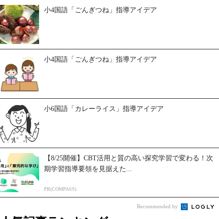
小4国語「ごんぎつね」指導アイデア
小4国語「ごんぎつね」指導アイデア
小6国語「カレーライス」指導アイデア
【8/25開催】CBT活用と質の高い探究学習で変わる！次
期学習指導要領を見据えた...
PR(COMPASS)
Recommended by