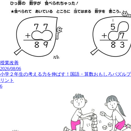
授業改善
2026/08/06
小学２年生の考える力を伸ばす！国語・算数おもしろパズルプ
リント
6