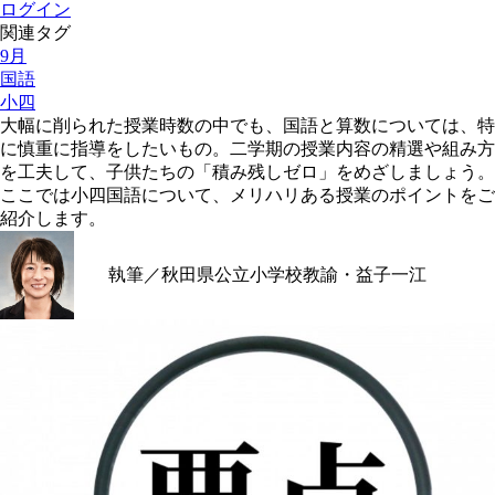
ログイン
関連タグ
9月
国語
小四
大幅に削られた授業時数の中でも、国語と算数については、特
に慎重に指導をしたいもの。二学期の授業内容の精選や組み方
を工夫して、子供たちの「積み残しゼロ」をめざしましょう。
ここでは小四国語について、メリハリある授業のポイントをご
紹介します。
執筆／秋田県公立小学校教諭・益子一江