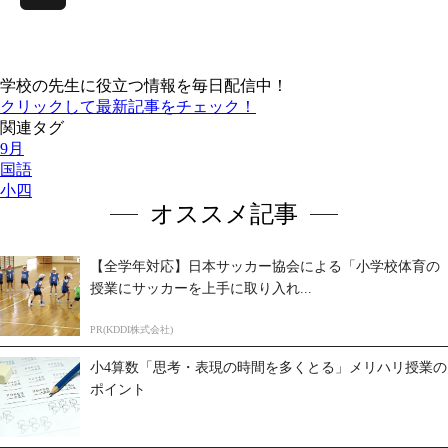
X
学校の先生に役立つ情報を毎日配信中！
クリックして最新記事をチェック！
関連タグ
9月
国語
小四
オススメ記事
【全学年対応】日本サッカー協会による「小学校体育の
授業にサッカーを上手に取り入れ...
PR(KDDI株式会社)
小4算数「思考・表現の時間を多くとる」メリハリ授業の
ポイント