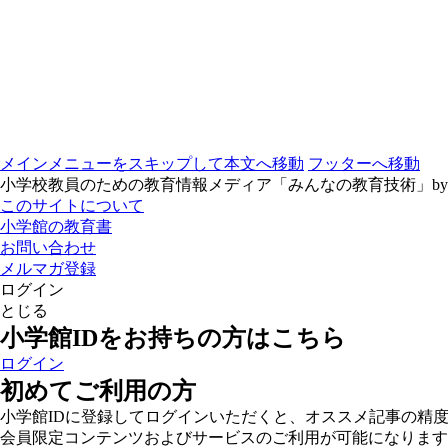
メインメニューをスキップして本文へ移動
フッターへ移動
小学校教員のための教育情報メディア「みんなの教育技術」b
このサイトについて
小学館の教育書
お問い合わせ
メルマガ登録
ログイン
とじる
小学館IDをお持ちの方はこちら
ログイン
初めてご利用の方
小学館IDに登録してログインいただくと、オススメ記事の精
会員限定コンテンツおよびサービスのご利用が可能になります