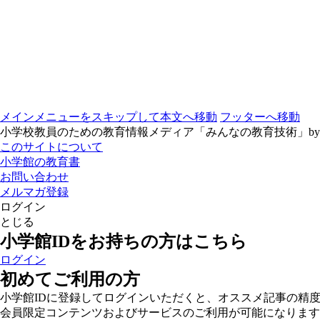
メインメニューをスキップして本文へ移動
フッターへ移動
小学校教員のための教育情報メディア「みんなの教育技術」b
このサイトについて
小学館の教育書
お問い合わせ
メルマガ登録
ログイン
とじる
小学館IDをお持ちの方はこちら
ログイン
初めてご利用の方
小学館IDに登録してログインいただくと、オススメ記事の精
会員限定コンテンツおよびサービスのご利用が可能になります