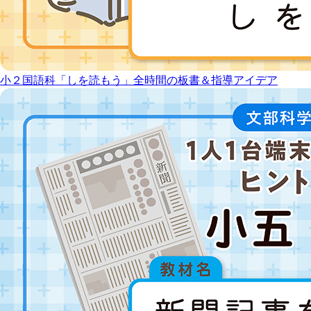
小２国語科「しを読もう」全時間の板書＆指導アイデア