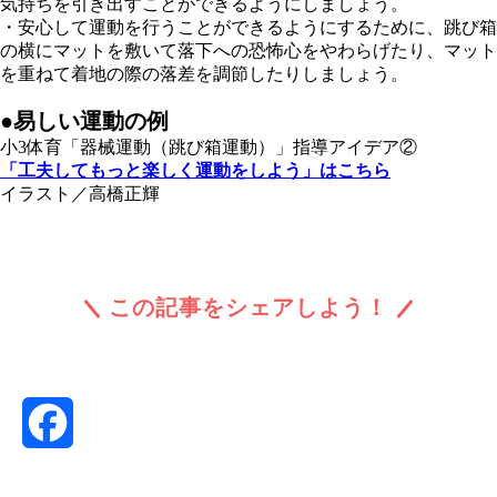
気持ちを引き出すことができるようにしましょう。
・安心して運動を行うことができるようにするために、跳び箱
の横にマットを敷いて落下への恐怖心をやわらげたり、マット
を重ねて着地の際の落差を調節したりしましょう。
●易しい運動の例
小3体育「器械運動（跳び箱運動）」指導アイデア②
「工夫してもっと楽しく運動をしよう」はこちら
イラスト／高橋正輝
この記事をシェアしよう！
Facebook