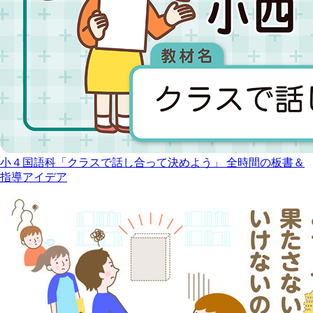
小４国語科「クラスで話し合って決めよう」 全時間の板書＆
指導アイデア