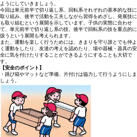
ようにしていきましょう。
今回は単元前半で切り返し系、回転系それぞれの基本的な技に
取り組み、後半で活動を工夫しながら習得をめざし、発展技に
も取り組むという展開を示しています。子供の実態に合わせ
て、単元前半で切り返し系の技、後半で回転系の技を重点的に
扱うという展開も考えられます。
また、運動を楽しく行うためには、きまりを守り誰とでも仲よ
く運動をしたり、友達の考えを認めたり、場や器械・器具の安
全に気を付けたりすることができるようにすることも大切で
す。
【安全のポイント】
・跳び箱やマットなど準備、片付けは協力して行うようにしま
しょう。