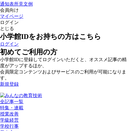
通知表所見文例
会員向け
マイページ
ログイン
とじる
小学館IDをお持ちの方はこちら
ログイン
初めてご利用の方
小学館IDに登録してログインいただくと、オススメ記事の精
度がアップするほか、
会員限定コンテンツおよびサービスのご利用が可能になりま
す。
新規登録
全記事一覧
特集・連載
授業改善
学級経営
学校行事