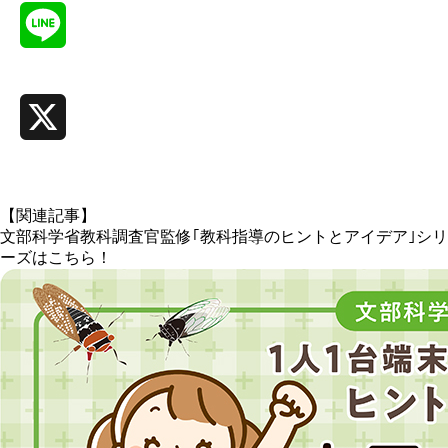
Line
X
【関連記事】
文部科学省教科調査官監修｢教科指導のヒントとアイデア｣シリ
ーズはこちら！