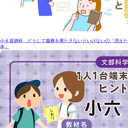
小６道徳科 どうして義務を果たさないといけないの「消えた
本」