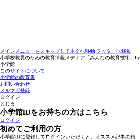
メインメニューをスキップして本文へ移動
フッターへ移動
小学校教員のための教育情報メディア「みんなの教育技術」by
小学館
このサイトについて
小学館の教育書
お問い合わせ
メルマガ登録
ログイン
とじる
小学館IDをお持ちの方はこちら
ログイン
初めてご利用の方
小学館IDに登録してログインいただくと、オススメ記事の精