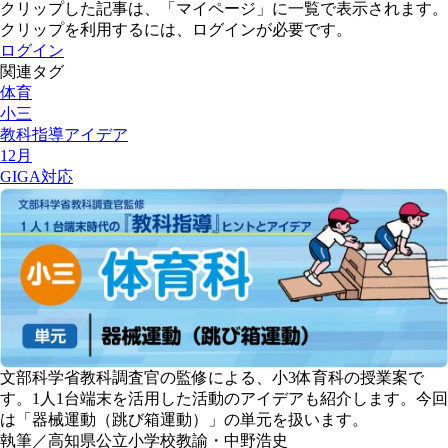
クリップした記事は、「マイページ」に一覧で表示されます。
クリップを利用するには、ログインが必要です。
ログイン
関連タグ
体育
小三
教科指導アイデア
12月
GIGA対応
文部科学省教科調査官の監修による、小3体育科の授業案で
す。1人1台端末を活用した活動のアイデアも紹介します。今回
は「器械運動（跳び箱運動）」の単元を扱います。
執筆／高知県公立小学校教諭・中野浩史