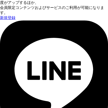
度がアップするほか、
会員限定コンテンツおよびサービスのご利用が可能になりま
す。
新規登録