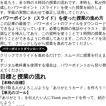
を送ろう」全５時の４時目の授業の流れです。本時も、私が作
成したパワーポイント（スライド）を使った授業を紹介しま
す。学級の実態に合わせて修正し活用してください。
パワーポイント（スライド）を使った授業の進め方
この記事の最後で、パワーポイントのファイルをダウンロード
できるようになっています。必要な教師の発話やイラスト、音
源などを挿入してあり、この資料を使うことで１時間の授業を
行うことができるように作成してあります。このスライドを活
用して、クリックしながら授業を進めてみてください。
クリックでスライドを進めるだけで、スムーズに授業を行えま
す。
デジタル教科書を使用する場合は、パワーポイントから切り替
えてください。
目標と授業の流れ
【本時の目標】
受け取る人がよろこぶような「ありがとうカード」を作ろう！
【単元のゴール】
｢ありがとう」を伝えたい人にThank youカードを作って、紹介
しよう！