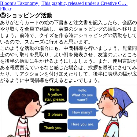
Bloom’s Taxonomy | This graphic, released under a Creative C… |
Flickr
⑤ショッピング活動
ありがとうカードの絵の下書きと注文書を記入したら、会話の
やり取りを全員で発話し、実際のショッピングの活動へ移りま
しょう。前時で、クイズを作る時にショッピングの活動をして
いるので、スムーズに行えると思います。
このような活動の場合にも、中間指導を行いましょう。児童同
士のやり取りを見取り、よい例を発表させ、友達のよいところ
を後半の活動に生かせるようにしましょう。また、使用言語が
ある程度言えているなと感じた場合は、挨拶を最初にさせてみ
たり、リアクションを付け加えたりして、後半に表現の幅が広
がるように中間指導を行えるとよいでしょう。