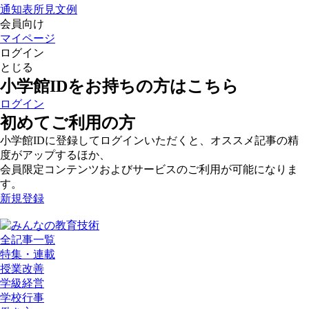
通知表所見文例
会員向け
マイページ
ログイン
とじる
小学館IDをお持ちの方はこちら
ログイン
初めてご利用の方
小学館IDに登録してログインいただくと、オススメ記事の精
度がアップするほか、
会員限定コンテンツおよびサービスのご利用が可能になりま
す。
新規登録
全記事一覧
特集・連載
授業改善
学級経営
学校行事