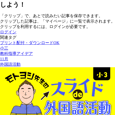
しよう！
「クリップ」で、あとで読みたい記事を保存できます。
クリップした記事は、「マイページ」に一覧で表示されます。
クリップを利用するには、ログインが必要です。
ログイン
関連タグ
プリント配付・ダウンロードOK
小三
教科指導アイデア
11月
外国語活動