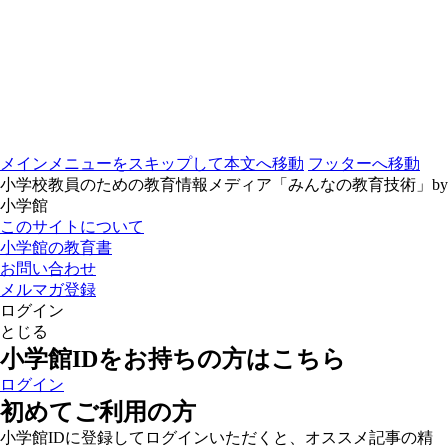
メインメニューをスキップして本文へ移動
フッターへ移動
小学校教員のための教育情報メディア「みんなの教育技術」by
小学館
このサイトについて
小学館の教育書
お問い合わせ
メルマガ登録
ログイン
とじる
小学館IDをお持ちの方はこちら
ログイン
初めてご利用の方
小学館IDに登録してログインいただくと、オススメ記事の精