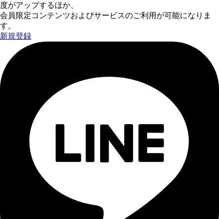
度がアップするほか、
会員限定コンテンツおよびサービスのご利用が可能になりま
す。
新規登録