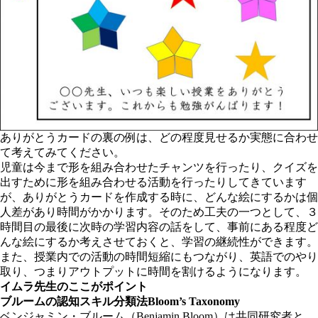
ありがとうカードの裏の例は、どの程度見せるか実態に合わせ
て考えてみてください。
児童は今まで形を組み合わせたチャンツを行ったり、クイズを
出すために形を組み合わせる活動を行ったりしてきています
が、ありがとうカードを作成する時に、どんな絵にするかは個
人差があり時間がかかります。そのため工夫の一つとして、３
時間目の最後に次時の学習内容の話をして、事前にある程度ど
んな絵にするか考えさせておくと、学習の継続性ができます。
また、授業内での活動の時間短縮にもつながり、英語でのやり
取り、つまりアウトプットに時間を割けるようになります。
イムラ先生のここがポイント
ブルームの認知スキル分類法Bloom’s Taxonomy
ベンジャミン・ブルーム（Benjamin Bloom）は共同研究者と、