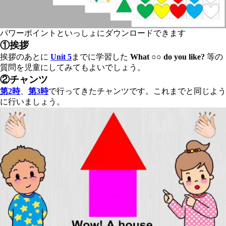
パワーポイントといっしょにダウンロードできます
①挨拶
挨拶のあとに
Unit 5
までに学習した
What ○○ do you like?
等の
質問を児童にしてみてもよいでしょう。
②チャンツ
第2時
、
第3時
で行ってきたチャンツです。これまでと同じよう
に行いましょう。