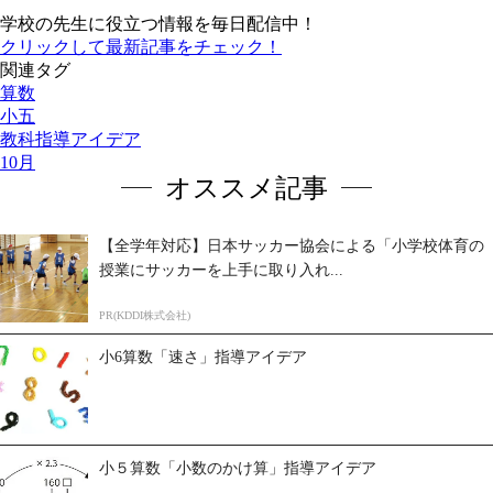
学校の先生に役立つ情報を毎日配信中！
クリックして最新記事をチェック！
関連タグ
算数
小五
教科指導アイデア
10月
オススメ記事
【全学年対応】日本サッカー協会による「小学校体育の
授業にサッカーを上手に取り入れ...
PR(KDDI株式会社)
小6算数「速さ」指導アイデア
小５算数「小数のかけ算」指導アイデア