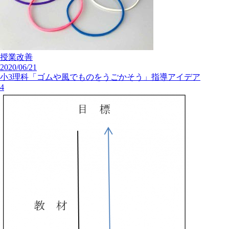
授業改善
2020/06/21
小3理科「ゴムや風でものをうごかそう」指導アイデア
4