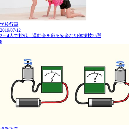
学校行事
2019/07/12
2～4人で挑戦！運動会を彩る安全な組体操技25選
8