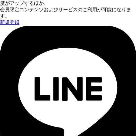
度がアップするほか、
会員限定コンテンツおよびサービスのご利用が可能になりま
す。
新規登録