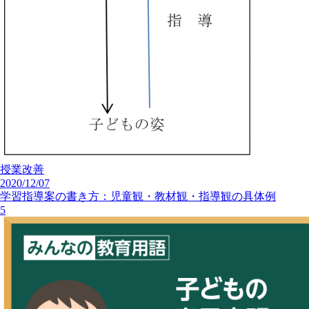
授業改善
2020/12/07
学習指導案の書き方：児童観・教材観・指導観の具体例
5