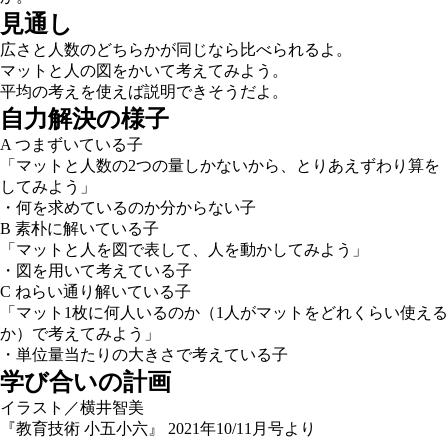
見通し
広さと人数のどちらかが同じなら比べられるよ。
マットと人の図をかいて考えてみよう。
平均の考えを使えば説明できそうだよ。
自力解決の様子
A つまずいている子
「マットと人数の2つの量しかないから、とりあえずわり算を
してみよう」
・何を求めているのか分からない子
B 素朴に解いている子
「マットと人を図で表して、人を動かしてみよう」
・図を用いて考えている子
C ねらい通り解いている子
「マット1枚に何人いるのか（1人がマットをどれくらい使える
か）で考えてみよう」
・単位量当たりの大きさで考えている子
学び合いの計画
イラスト／横井智美
『教育技術 小五小六』 2021年10/11月号より