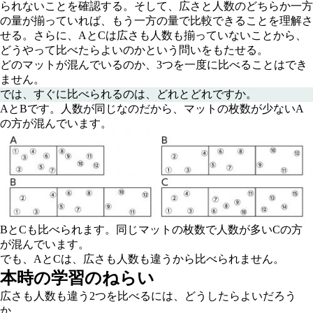
られないことを確認する。そして、広さと人数のどちらか一方
の量が揃っていれば、もう一方の量で比較できることを理解さ
せる。さらに、AとCは広さも人数も揃っていないことから、
どうやって比べたらよいのかという問いをもたせる。
どのマットが混んでいるのか、3つを一度に比べることはでき
ません。
では、すぐに比べられるのは、どれとどれですか。
AとBです。人数が同じなのだから、マットの枚数が少ないA
の方が混んでいます。
BとCも比べられます。同じマットの枚数で人数が多いCの方
が混んでいます。
でも、AとCは、広さも人数も違うから比べられません。
本時の学習のねらい
広さも人数も違う2つを比べるには、どうしたらよいだろう
か。