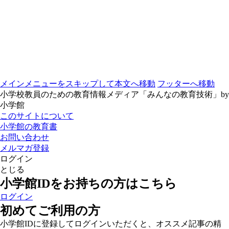
メインメニューをスキップして本文へ移動
フッターへ移動
小学校教員のための教育情報メディア「みんなの教育技術」by
小学館
このサイトについて
小学館の教育書
お問い合わせ
メルマガ登録
ログイン
とじる
小学館IDをお持ちの方はこちら
ログイン
初めてご利用の方
小学館IDに登録してログインいただくと、オススメ記事の精