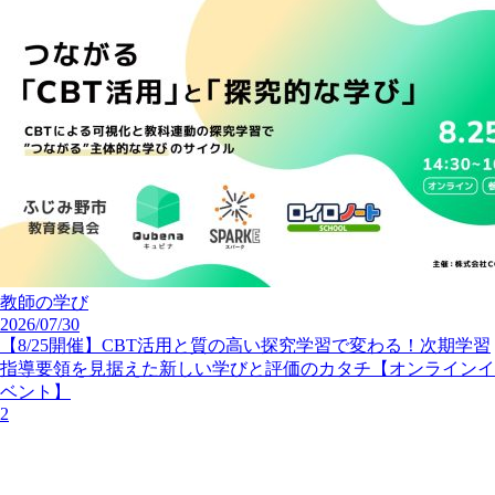
教師の学び
2026/07/30
【8/25開催】CBT活用と質の高い探究学習で変わる！次期学習
指導要領を見据えた新しい学びと評価のカタチ【オンラインイ
ベント】
2