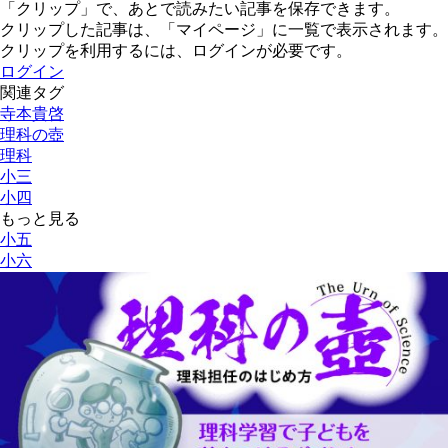
「クリップ」で、あとで読みたい記事を保存できます。
クリップした記事は、「マイページ」に一覧で表示されます。
クリップを利用するには、ログインが必要です。
ログイン
関連タグ
寺本貴啓
理科の壺
理科
小三
小四
もっと見る
小五
小六