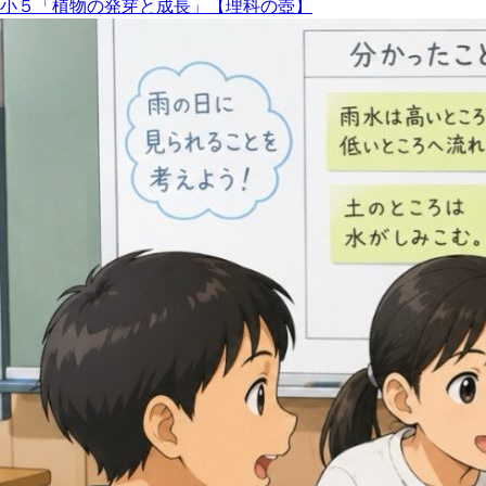
小５「植物の発芽と成長」【理科の壺】