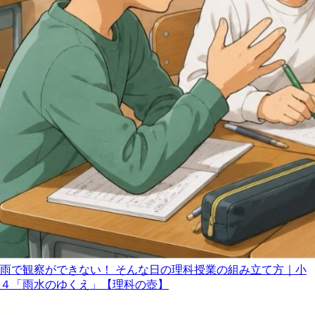
雨で観察ができない！ そんな日の理科授業の組み立て方｜小
４「雨水のゆくえ」【理科の壺】