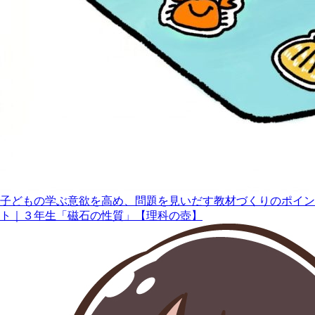
子どもの学ぶ意欲を高め、問題を見いだす教材づくりのポイン
ト｜３年生「磁石の性質」【理科の壺】