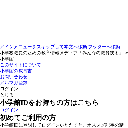
メインメニューをスキップして本文へ移動
フッターへ移動
小学校教員のための教育情報メディア「みんなの教育技術」by
小学館
このサイトについて
小学館の教育書
お問い合わせ
メルマガ登録
ログイン
とじる
小学館IDをお持ちの方はこちら
ログイン
初めてご利用の方
小学館IDに登録してログインいただくと、オススメ記事の精