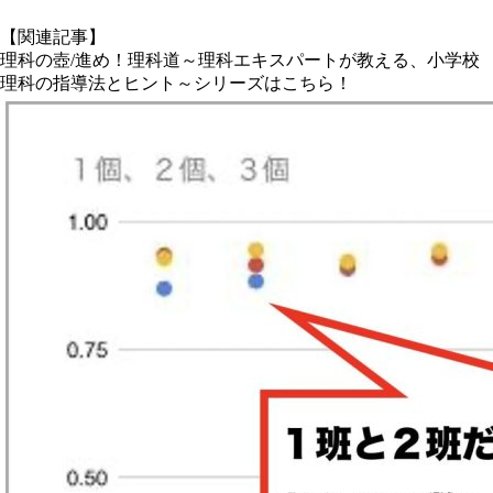
【関連記事】
理科の壺/進め！理科道～理科エキスパートが教える、小学校
理科の指導法とヒント～シリーズはこちら！