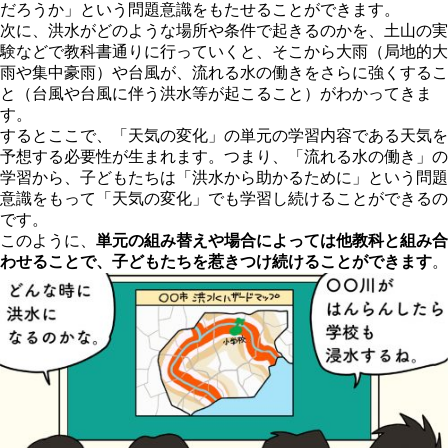
だろうか」という問題意識をもたせることができます。
次に、洪水がどのような場所や条件で起きるのかを、土山の実
験などで教科書通りに行っていくと、そこから大雨（局地的大
雨や集中豪雨）や台風が、流れる水の働きをさらに強くするこ
と（台風や台風に伴う洪水等が起こること）がわかってきま
す。
するとここで、「天気の変化」の単元の学習内容である天気を
予想する必要性が生まれます。つまり、「流れる水の働き」の
学習から、子どもたちは「洪水から助かるために」という問題
意識をもって「天気の変化」でも学習し続けることができるの
です。
このように、
単元の組み替えや場合によっては他教科と組み合
わせることで、子どもたちを惹きつけ続けることができます
。