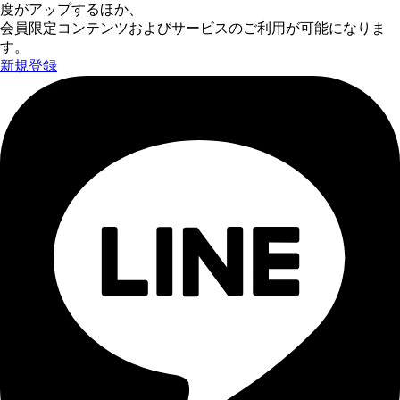
度がアップするほか、
会員限定コンテンツおよびサービスのご利用が可能になりま
す。
新規登録