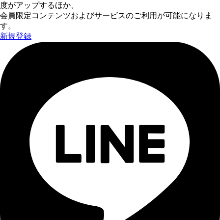
度がアップするほか、
会員限定コンテンツおよびサービスのご利用が可能になりま
す。
新規登録