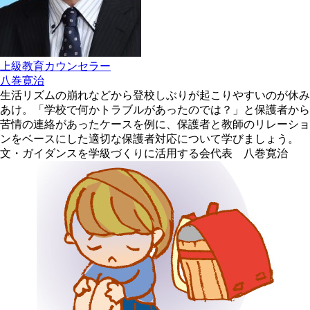
上級教育カウンセラー
八巻寛治
生活リズムの崩れなどから登校しぶりが起こりやすいのが休み
あけ。「学校で何かトラブルがあったのでは？」と保護者から
苦情の連絡があったケースを例に、保護者と教師のリレーショ
ンをベースにした適切な保護者対応について学びましょう。
文・ガイダンスを学級づくりに活用する会代表 八巻寛治