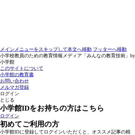
メインメニューをスキップして本文へ移動
フッターへ移動
小学校教員のための教育情報メディア「みんなの教育技術」by
小学館
このサイトについて
小学館の教育書
お問い合わせ
メルマガ登録
ログイン
とじる
小学館IDをお持ちの方はこちら
ログイン
初めてご利用の方
小学館IDに登録してログインいただくと、オススメ記事の精