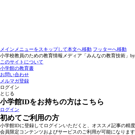
メインメニューをスキップして本文へ移動
フッターへ移動
小学校教員のための教育情報メディア「みんなの教育技術」b
このサイトについて
小学館の教育書
お問い合わせ
メルマガ登録
ログイン
とじる
小学館IDをお持ちの方はこちら
ログイン
初めてご利用の方
小学館IDに登録してログインいただくと、オススメ記事の精
会員限定コンテンツおよびサービスのご利用が可能になります