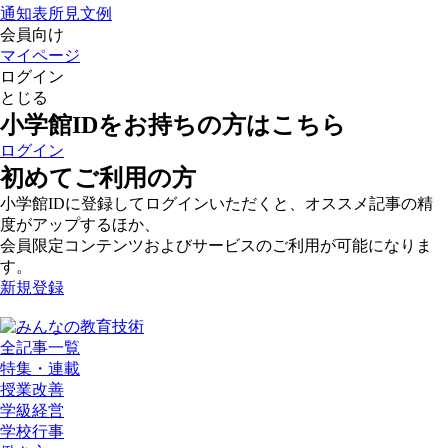
通知表所見文例
会員向け
マイページ
ログイン
とじる
小学館IDをお持ちの方はこちら
ログイン
初めてご利用の方
小学館IDに登録してログインいただくと、オススメ記事の精
度がアップするほか、
会員限定コンテンツおよびサービスのご利用が可能になりま
す。
新規登録
全記事一覧
特集・連載
授業改善
学級経営
学校行事