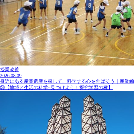
授業改善
2026.08.09
身近にある産業遺産を探して、科学する心を伸ばそう｜産業編
③【地域と生活の科学~見つけよう！探究学習の種】