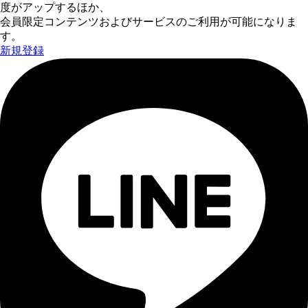
度がアップするほか、
会員限定コンテンツおよびサービスのご利用が可能になりま
す。
新規登録