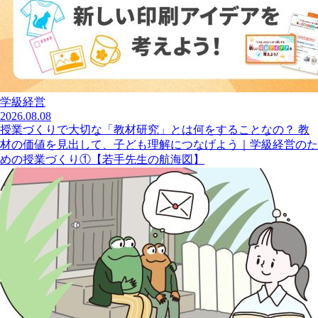
学級経営
2026.08.08
授業づくりで大切な「教材研究」とは何をすることなの？ 教
材の価値を見出して、子ども理解につなげよう｜学級経営のた
めの授業づくり①【若手先生の航海図】