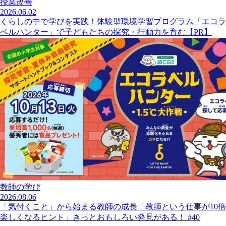
授業改善
2026.06.02
くらしの中で学びを実践！体験型環境学習プログラム「エコラ
ベルハンター」で子どもたちの探究・行動力を育む【PR】
教師の学び
2026.08.06
「気付くこと」から始まる教師の成長「教師という仕事が10倍
楽しくなるヒント」きっとおもしろい発見がある！ #40