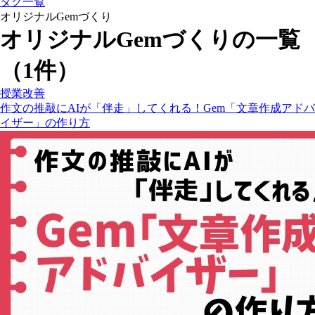
タグ一覧
オリジナルGemづくり
オリジナルGemづくりの一覧
（1件）
授業改善
作文の推敲にAIが「伴走」してくれる！Gem「文章作成アドバ
イザー」の作り方