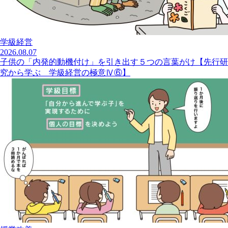
学級経営
2026.08.07
子供の「内発的動機付け」を引き出す５つの言葉がけ【先行研
究から学ぶ 学級経営の極意Ⅳ⑥】