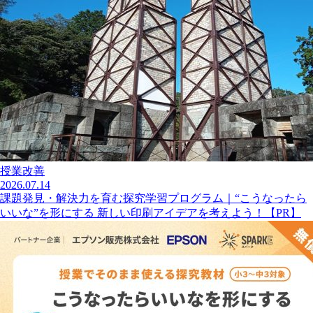
授業改善
2026.07.14
課題発見・解決力を育む探究学習プログラム｜“こうなったら
いいな”を形にする 新しい印刷アイデアを考えよう！【PR】