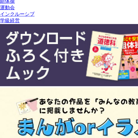
組体操
運動会
インクルーシブ
学級経営