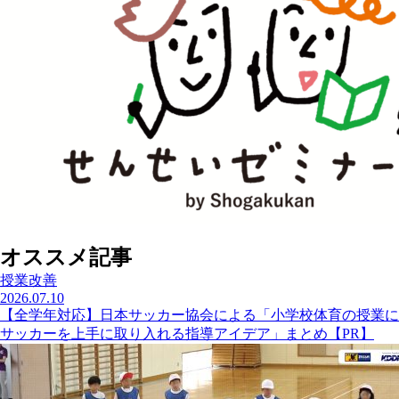
オススメ記事
授業改善
2026.07.10
【全学年対応】日本サッカー協会による「小学校体育の授業に
サッカーを上手に取り入れる指導アイデア」まとめ【PR】