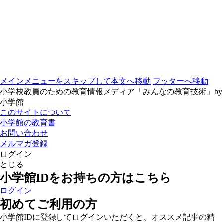
メインメニューをスキップして本文へ移動
フッターへ移動
小学校教員のための教育情報メディア「みんなの教育技術」by
小学館
このサイトについて
小学館の教育書
お問い合わせ
メルマガ登録
ログイン
とじる
小学館IDをお持ちの方はこちら
ログイン
初めてご利用の方
小学館IDに登録してログインいただくと、オススメ記事の精