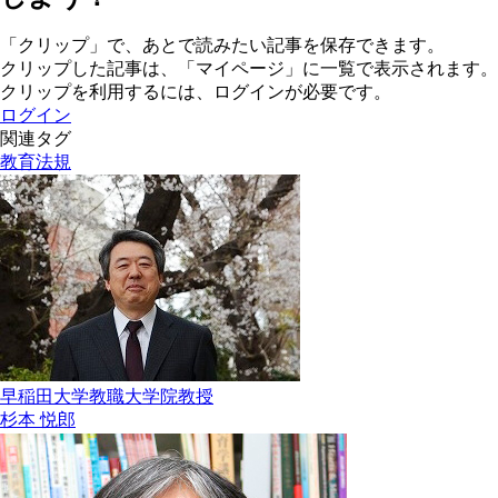
「クリップ」で、あとで読みたい記事を保存できます。
クリップした記事は、「マイページ」に一覧で表示されます。
クリップを利用するには、ログインが必要です。
ログイン
関連タグ
教育法規
早稲田大学教職大学院教授
杉本 悦郎