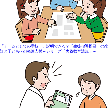
「チームとしての学校」、説明できる？「生徒指導提要」の改
訂と子どもへの発達支援～シリーズ「実践教育法規」～