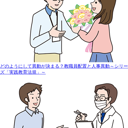
どのようにして異動が決まる？教職員配置と人事異動～シリー
ズ「実践教育法規」～