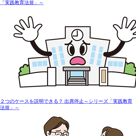
「実践教育法規」～
２つのケースを説明できる？ 出席停止～シリーズ「実践教育
法規」～