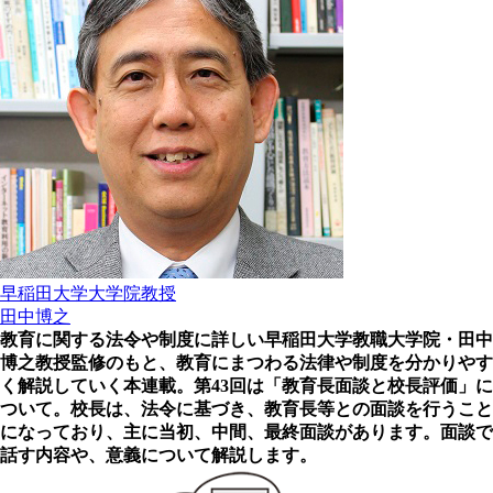
早稲田大学大学院教授
田中博之
教育に関する法令や制度に詳しい早稲田大学教職大学院・田中
博之教授監修のもと、教育にまつわる法
律や制度を分かりやす
く解説していく本連載。第43回は「教育長面談と校長評価」に
ついて。校長は、法令に基づき、教育長等との面談を行うこと
になっており、主に当初、中間、最終面談があります。面談で
話す内容や、意義について解説します。