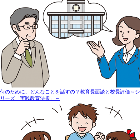
何のために、どんなことを話すの？教育長面談と校長評価～シ
リーズ「実践教育法規」～