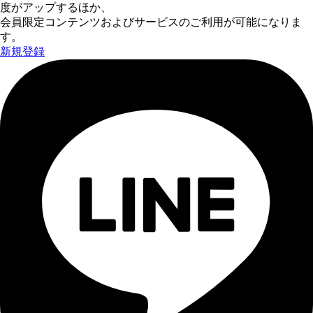
度がアップするほか、
会員限定コンテンツおよびサービスのご利用が可能になりま
す。
新規登録