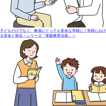
子どもだけでなく、教員にとっても安全な学校に！学校におけ
る安全と衛生～シリーズ「実践教育法規」～