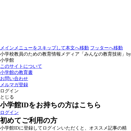
メインメニューをスキップして本文へ移動
フッターへ移動
小学校教員のための教育情報メディア「みんなの教育技術」by
小学館
このサイトについて
小学館の教育書
お問い合わせ
メルマガ登録
ログイン
とじる
小学館IDをお持ちの方はこちら
ログイン
初めてご利用の方
小学館IDに登録してログインいただくと、オススメ記事の精