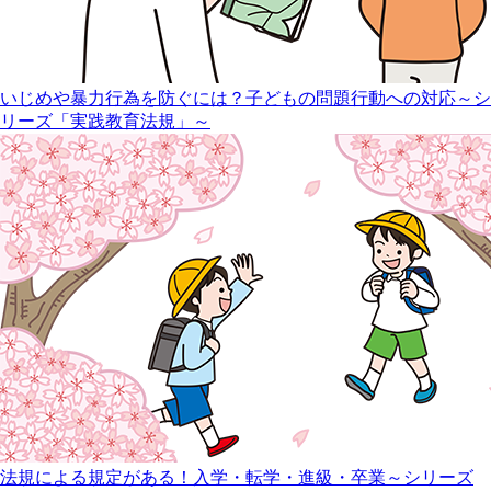
いじめや暴力行為を防ぐには？子どもの問題行動への対応～シ
リーズ「実践教育法規」～
法規による規定がある！入学・転学・進級・卒業～シリーズ