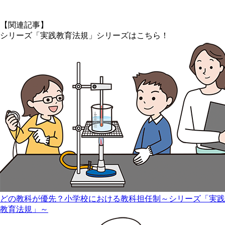
【関連記事】
シリーズ「実践教育法規」シリーズはこちら！
どの教科が優先？小学校における教科担任制～シリーズ「実践
教育法規」～