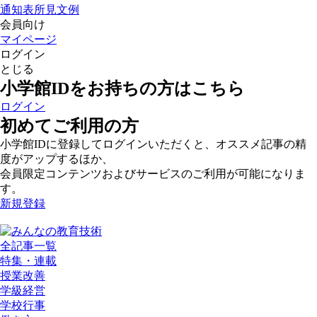
通知表所見文例
会員向け
マイページ
ログイン
とじる
小学館IDをお持ちの方はこちら
ログイン
初めてご利用の方
小学館IDに登録してログインいただくと、オススメ記事の精
度がアップするほか、
会員限定コンテンツおよびサービスのご利用が可能になりま
す。
新規登録
全記事一覧
特集・連載
授業改善
学級経営
学校行事