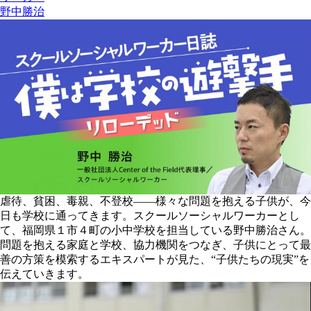
野中勝治
虐待、貧困、毒親、不登校――様々な問題を抱える子供が、今
日も学校に通ってきます。スクールソーシャルワーカーとし
て、福岡県１市４町の小中学校を担当している野中勝治さん。
問題を抱える家庭と学校、協力機関をつなぎ、子供にとって最
善の方策を模索するエキスパートが見た、“子供たちの現実”を
伝えていきます。