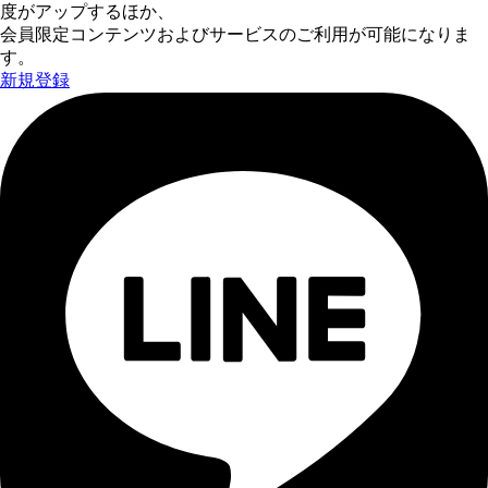
度がアップするほか、
会員限定コンテンツおよびサービスのご利用が可能になりま
す。
新規登録