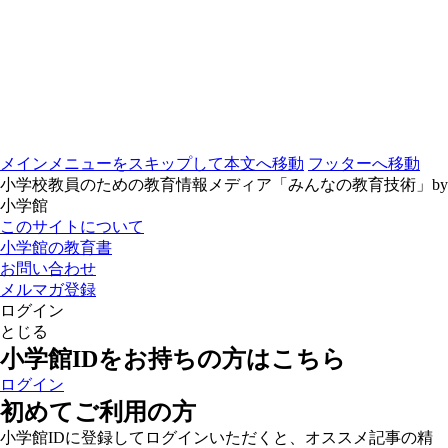
メインメニューをスキップして本文へ移動
フッターへ移動
小学校教員のための教育情報メディア「みんなの教育技術」by
小学館
このサイトについて
小学館の教育書
お問い合わせ
メルマガ登録
ログイン
とじる
小学館IDをお持ちの方はこちら
ログイン
初めてご利用の方
小学館IDに登録してログインいただくと、オススメ記事の精