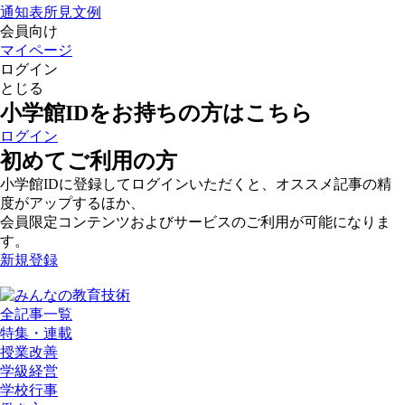
通知表所見文例
会員向け
マイページ
ログイン
とじる
小学館IDをお持ちの方はこちら
ログイン
初めてご利用の方
小学館IDに登録してログインいただくと、オススメ記事の精
度がアップするほか、
会員限定コンテンツおよびサービスのご利用が可能になりま
す。
新規登録
全記事一覧
特集・連載
授業改善
学級経営
学校行事