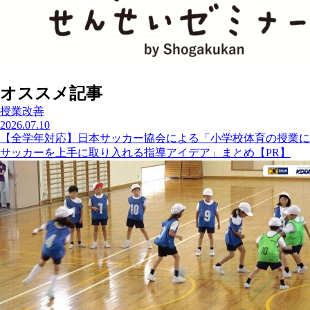
オススメ記事
授業改善
2026.07.10
【全学年対応】日本サッカー協会による「小学校体育の授業に
サッカーを上手に取り入れる指導アイデア」まとめ【PR】