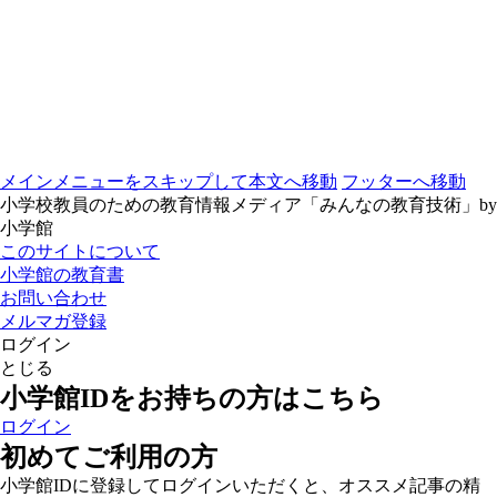
メインメニューをスキップして本文へ移動
フッターへ移動
小学校教員のための教育情報メディア「みんなの教育技術」by
小学館
このサイトについて
小学館の教育書
お問い合わせ
メルマガ登録
ログイン
とじる
小学館IDをお持ちの方はこちら
ログイン
初めてご利用の方
小学館IDに登録してログインいただくと、オススメ記事の精