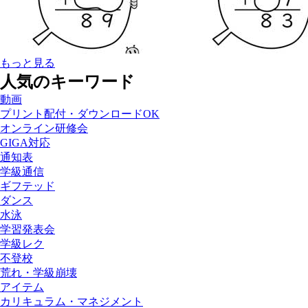
もっと見る
人気のキーワード
動画
プリント配付・ダウンロードOK
オンライン研修会
GIGA対応
通知表
学級通信
ギフテッド
ダンス
水泳
学習発表会
学級レク
不登校
荒れ・学級崩壊
アイテム
カリキュラム・マネジメント