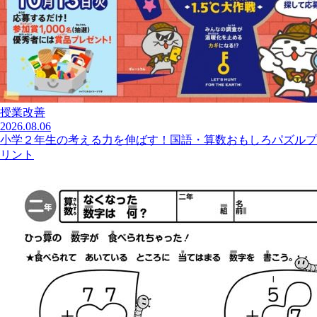
授業改善
2026.08.06
小学２年生の考える力を伸ばす！国語・算数おもしろパズルプ
リント