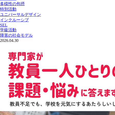
多様性の包摂
特別活動
ユニバーサルデザイン
インクルーシブ
SEL
学級活動
障害の社会モデル
2026.04.30