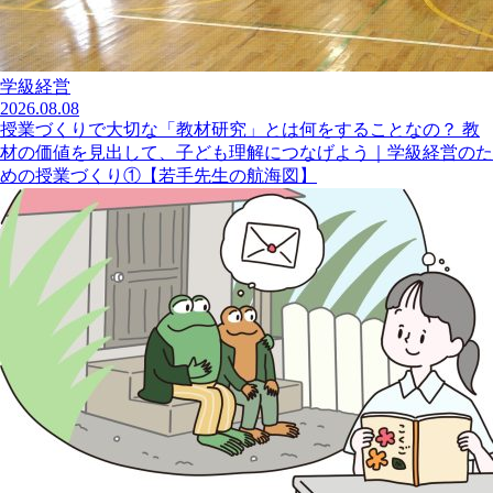
学級経営
2026.08.08
授業づくりで大切な「教材研究」とは何をすることなの？ 教
材の価値を見出して、子ども理解につなげよう｜学級経営のた
めの授業づくり①【若手先生の航海図】