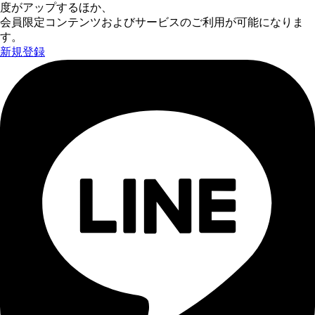
度がアップするほか、
会員限定コンテンツおよびサービスのご利用が可能になりま
す。
新規登録