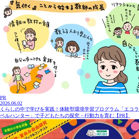
PR
2026.06.02
くらしの中で学びを実践！体験型環境学習プログラム「エコラ
ベルハンター」で子どもたちの探究・行動力を育む【PR】