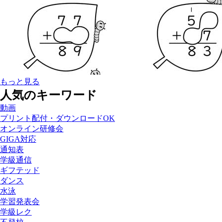
もっと見る
人気のキーワード
動画
プリント配付・ダウンロードOK
オンライン研修会
GIGA対応
通知表
学級通信
ギフテッド
ダンス
水泳
学習発表会
学級レク