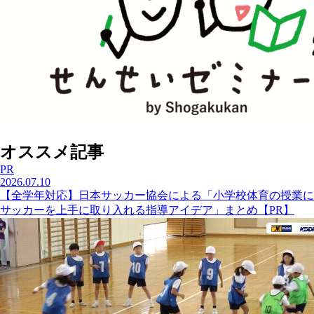
オススメ記事
PR
2026.07.10
【全学年対応】日本サッカー協会による「小学校体育の授業に
サッカーを上手に取り入れる指導アイデア」まとめ【PR】