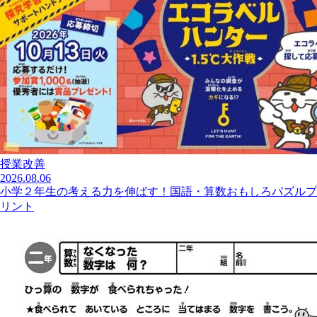
授業改善
2026.08.06
小学２年生の考える力を伸ばす！国語・算数おもしろパズルプ
リント