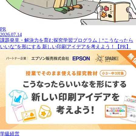
PR
2026.07.14
課題発見・解決力を育む探究学習プログラム｜“こうなったら
いいな”を形にする 新しい印刷アイデアを考えよう！【PR】
学級経営