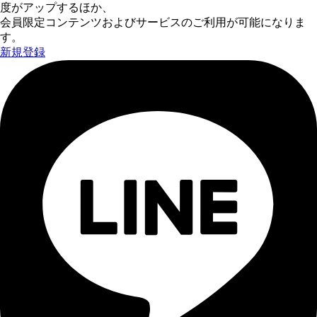
度がアップするほか、
会員限定コンテンツおよびサービスのご利用が可能になりま
す。
新規登録