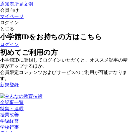
通知表所見文例
会員向け
マイページ
ログイン
とじる
小学館IDをお持ちの方はこちら
ログイン
初めてご利用の方
小学館IDに登録してログインいただくと、オススメ記事の精
度がアップするほか、
会員限定コンテンツおよびサービスのご利用が可能になりま
す。
新規登録
全記事一覧
特集・連載
授業改善
学級経営
学校行事