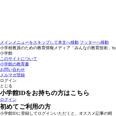
メインメニューをスキップして本文へ移動
フッターへ移動
小学校教員のための教育情報メディア「みんなの教育技術」by
小学館
このサイトについて
小学館の教育書
お問い合わせ
メルマガ登録
ログイン
とじる
小学館IDをお持ちの方はこちら
ログイン
初めてご利用の方
小学館IDに登録してログインいただくと、オススメ記事の精