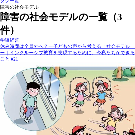
タグ一覧
障害の社会モデル
障害の社会モデルの一覧（3
件）
学級経営
休み時間は全員外へ？ー子どもの声から考える「社会モデル」
ー｜インクルーシブ教育を実現するために、今私たちができる
こと #21