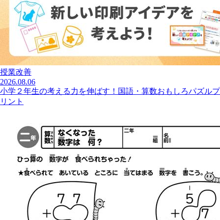
授業改善
2026.08.06
小学２年生の考える力を伸ばす！国語・算数おもしろパズルプ
リント