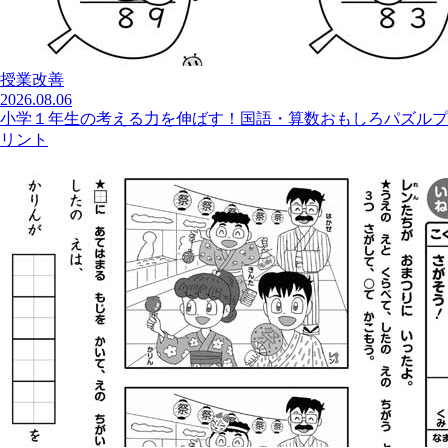
授業改善
2026.08.06
小学１年生の考える力を伸ばす！国語・算数おもしろパズルプ
リント