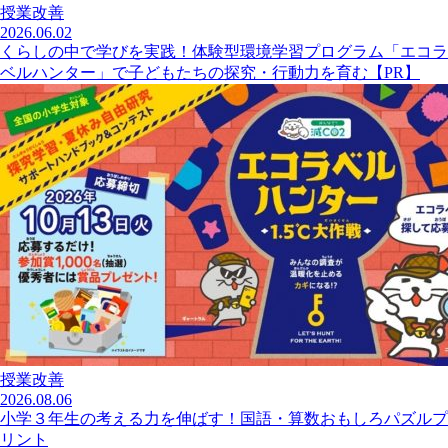
授業改善
2026.06.02
くらしの中で学びを実践！体験型環境学習プログラム「エコラ
ベルハンター」で子どもたちの探究・行動力を育む【PR】
授業改善
2026.08.06
小学３年生の考える力を伸ばす！国語・算数おもしろパズルプ
リント