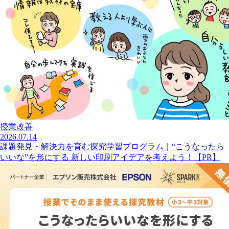
授業改善
2026.07.14
課題発見・解決力を育む探究学習プログラム｜“こうなったら
いいな”を形にする 新しい印刷アイデアを考えよう！【PR】