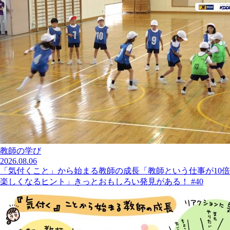
教師の学び
2026.08.06
「気付くこと」から始まる教師の成長「教師という仕事が10倍
楽しくなるヒント」きっとおもしろい発見がある！ #40