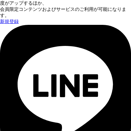
度がアップするほか、
会員限定コンテンツおよびサービスのご利用が可能になりま
す。
新規登録