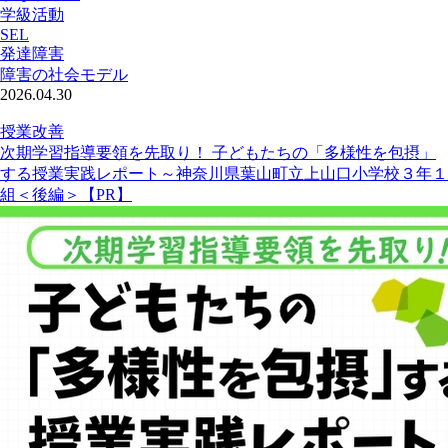
学級活動
SEL
発達障害
障害の社会モデル
2026.04.30
授業改善
次期学習指導要領を先取り！ 子どもたちの「多様性を包摂」
する授業実践レポート～神奈川県葉山町立上山口小学校３年１
組＜後編＞【PR】