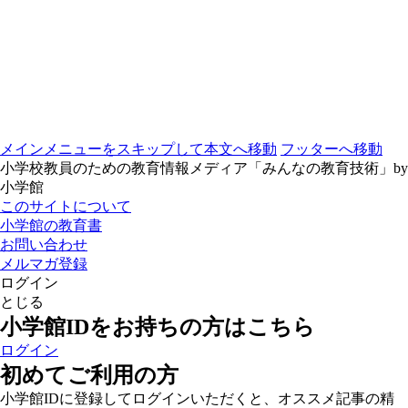
メインメニューをスキップして本文へ移動
フッターへ移動
小学校教員のための教育情報メディア「みんなの教育技術」by
小学館
このサイトについて
小学館の教育書
お問い合わせ
メルマガ登録
ログイン
とじる
小学館IDをお持ちの方はこちら
ログイン
初めてご利用の方
小学館IDに登録してログインいただくと、オススメ記事の精