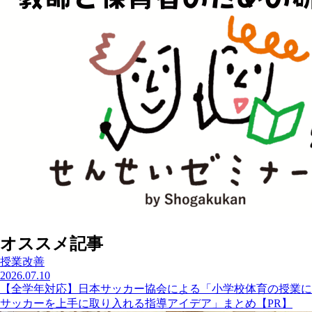
オススメ記事
授業改善
2026.07.10
【全学年対応】日本サッカー協会による「小学校体育の授業に
サッカーを上手に取り入れる指導アイデア」まとめ【PR】