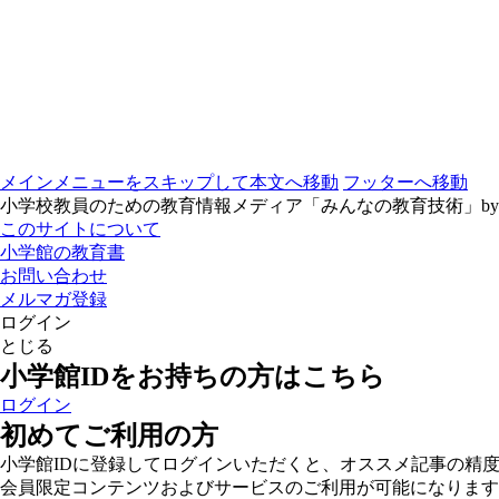
メインメニューをスキップして本文へ移動
フッターへ移動
小学校教員のための教育情報メディア「みんなの教育技術」b
このサイトについて
小学館の教育書
お問い合わせ
メルマガ登録
ログイン
とじる
小学館IDをお持ちの方はこちら
ログイン
初めてご利用の方
小学館IDに登録してログインいただくと、オススメ記事の精
会員限定コンテンツおよびサービスのご利用が可能になります