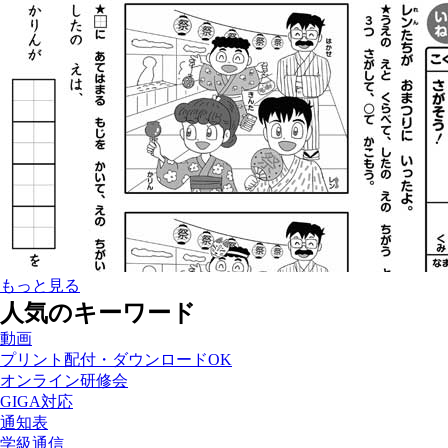
もっと見る
人気のキーワード
動画
プリント配付・ダウンロードOK
オンライン研修会
GIGA対応
通知表
学級通信