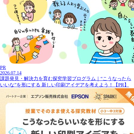
PR
2026.07.14
課題発見・解決力を育む探究学習プログラム｜“こうなったら
いいな”を形にする 新しい印刷アイデアを考えよう！【PR】