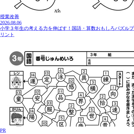
授業改善
2026.08.06
小学３年生の考える力を伸ばす！国語・算数おもしろパズルプ
リント
PR