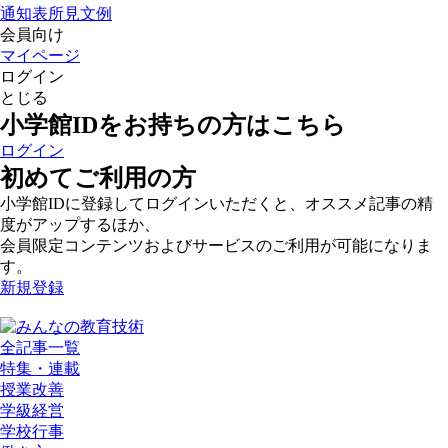
通知表所見文例
会員向け
マイページ
ログイン
とじる
小学館IDをお持ちの方はこちら
ログイン
初めてご利用の方
小学館IDに登録してログインいただくと、オススメ記事の精
度がアップするほか、
会員限定コンテンツおよびサービスのご利用が可能になりま
す。
新規登録
全記事一覧
特集・連載
授業改善
学級経営
学校行事