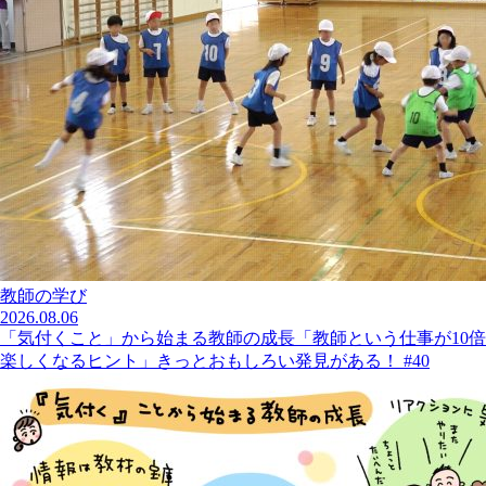
教師の学び
2026.08.06
「気付くこと」から始まる教師の成長「教師という仕事が10倍
楽しくなるヒント」きっとおもしろい発見がある！ #40