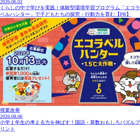
2026.06.02
くらしの中で学びを実践！体験型環境学習プログラム「エコラ
ベルハンター」で子どもたちの探究・行動力を育む【PR】
授業改善
2026.08.06
小学１年生の考える力を伸ばす！国語・算数おもしろパズルプ
リント