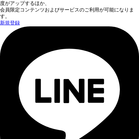
度がアップするほか、
会員限定コンテンツおよびサービスのご利用が可能になりま
す。
新規登録