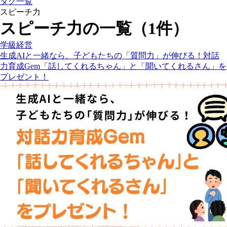
タグ一覧
スピーチ力
スピーチ力の一覧（1件）
学級経営
生成AIと一緒なら、子どもたちの「質問力」が伸びる！対話
力育成Gem「話してくれるちゃん」と「聞いてくれるさん」を
プレゼント！