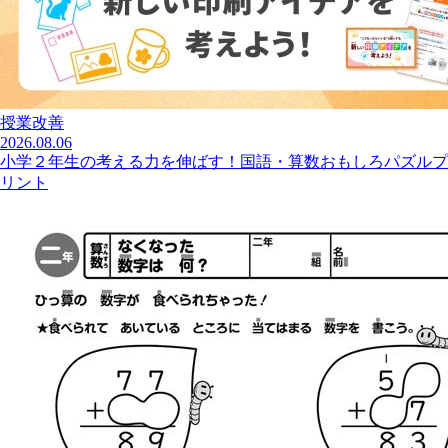
授業改善
2026.08.06
小学２年生の考える力を伸ばす！国語・算数おもしろパズルプ
リント