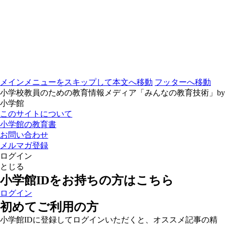
メインメニューをスキップして本文へ移動
フッターへ移動
小学校教員のための教育情報メディア「みんなの教育技術」by
小学館
このサイトについて
小学館の教育書
お問い合わせ
メルマガ登録
ログイン
とじる
小学館IDをお持ちの方はこちら
ログイン
初めてご利用の方
小学館IDに登録してログインいただくと、オススメ記事の精