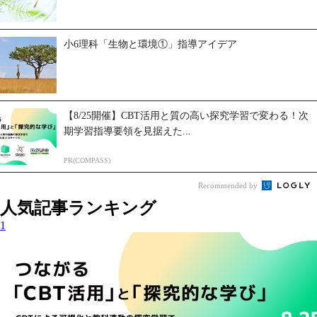
小6理科「生物と環境①」指導アイデア
【8/25開催】CBT活用と質の高い探究学習で変わる！次
期学習指導要領を見据えた...
PR(COMPASS)
Recommended by
人気記事ランキング
1