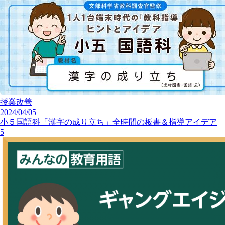
授業改善
2024/04/05
小５国語科「漢字の成り立ち」全時間の板書＆指導アイデア
5