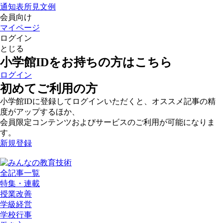
通知表所見文例
会員向け
マイページ
ログイン
とじる
小学館IDをお持ちの方はこちら
ログイン
初めてご利用の方
小学館IDに登録してログインいただくと、オススメ記事の精
度がアップするほか、
会員限定コンテンツおよびサービスのご利用が可能になりま
す。
新規登録
全記事一覧
特集・連載
授業改善
学級経営
学校行事