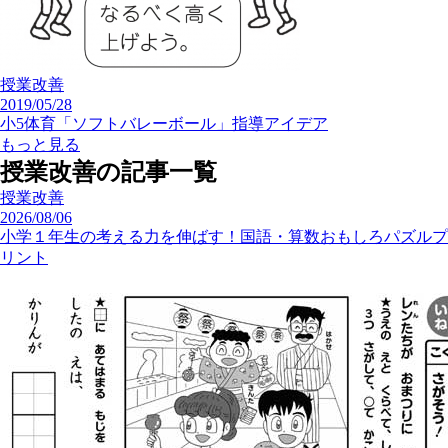
授業改善
2019/05/28
小5体育「ソフトバレーボール」指導アイデア
もっと見る
授業改善の記事一覧
授業改善
2026/08/06
小学１年生の考える力を伸ばす！国語・算数おもしろパズルプ
リント