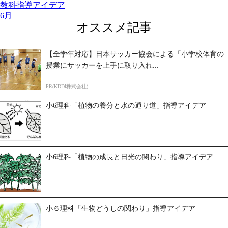
教科指導アイデア
6月
オススメ記事
【全学年対応】日本サッカー協会による「小学校体育の
授業にサッカーを上手に取り入れ...
PR(KDDI株式会社)
小6理科「植物の養分と水の通り道」指導アイデア
小6理科「植物の成長と日光の関わり」指導アイデア
小６理科「生物どうしの関わり」指導アイデア