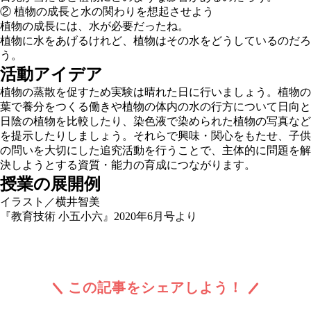
② 植物の成長と水の関わりを想起させよう
植物の成長には、水が必要だったね。
植物に水をあげるけれど、植物はその水をどうしているのだろ
う。
活動アイデア
植物の蒸散を促すため実験は晴れた日に行いましょう。植物の
葉で養分をつくる働きや植物の体内の水の行方について日向と
日陰の植物を比較したり、染色液で染められた植物の写真など
を提示したりしましょう。それらで興味・関心をもたせ、子供
の問いを大切にした追究活動を行うことで、主体的に問題を解
決しようとする資質・能力の育成につながります。
授業の展開例
イラスト／横井智美
『教育技術 小五小六』2020年6月号より
この記事をシェアしよう！