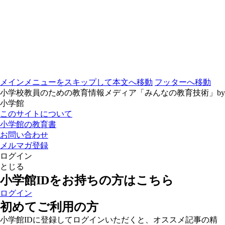
メインメニューをスキップして本文へ移動
フッターへ移動
小学校教員のための教育情報メディア「みんなの教育技術」by
小学館
このサイトについて
小学館の教育書
お問い合わせ
メルマガ登録
ログイン
とじる
小学館IDをお持ちの方はこちら
ログイン
初めてご利用の方
小学館IDに登録してログインいただくと、オススメ記事の精