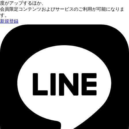
度がアップするほか、
会員限定コンテンツおよびサービスのご利用が可能になりま
す。
新規登録