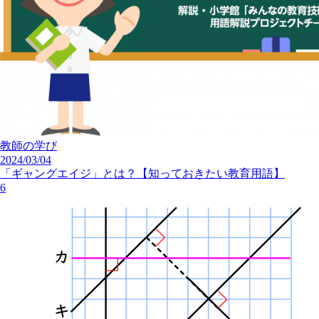
教師の学び
2024/03/04
「ギャングエイジ」とは？【知っておきたい教育用語】
6