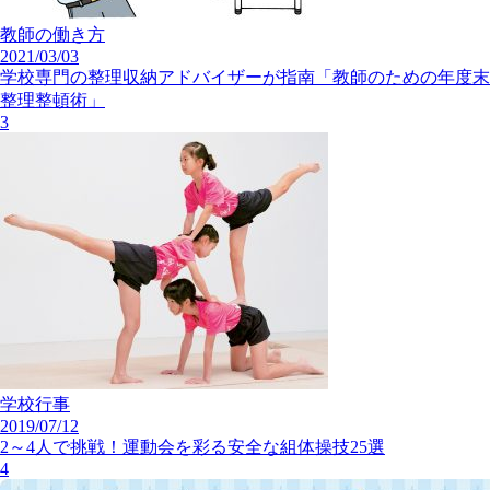
教師の働き方
2021/03/03
学校専門の整理収納アドバイザーが指南「教師のための年度末
整理整頓術」
3
学校行事
2019/07/12
2～4人で挑戦！運動会を彩る安全な組体操技25選
4