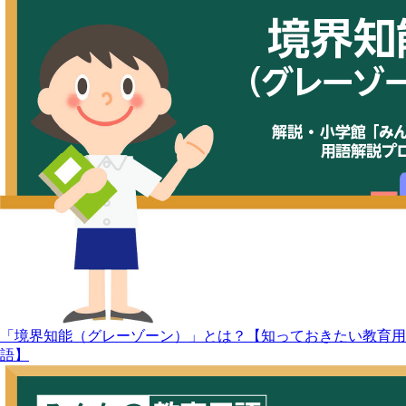
「境界知能（グレーゾーン）」とは？【知っておきたい教育用
語】