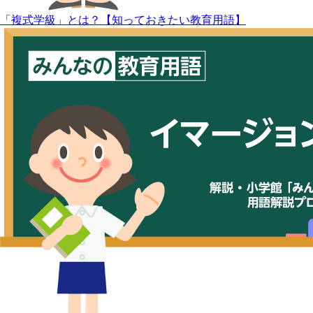
「複式学級」とは？【知っておきたい教育用語】