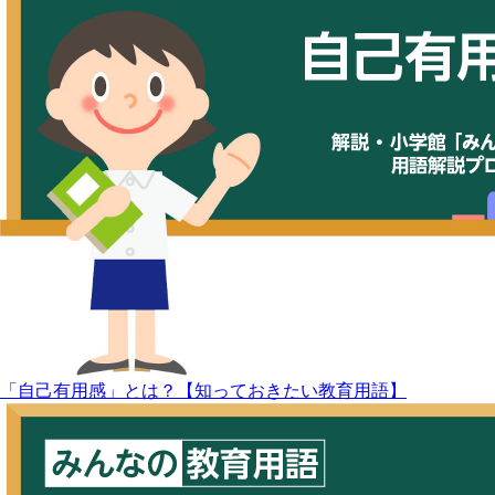
「自己有用感」とは？【知っておきたい教育用語】