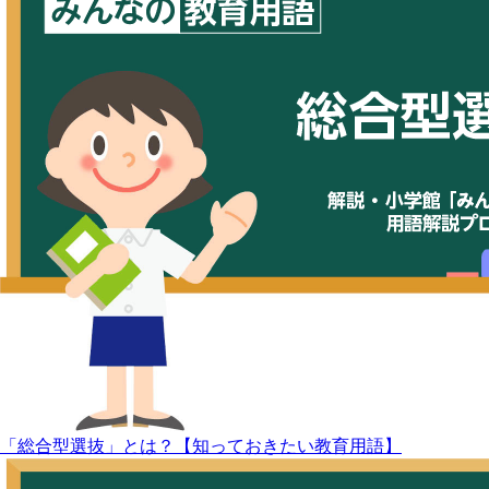
「総合型選抜」とは？【知っておきたい教育用語】