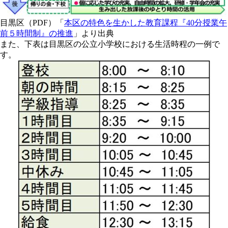
目黒区（PDF）「
本区の特色を生かした教育課程『40分授業午
前５時間制』の推進
」より出典
また、下表は目黒区の公立小学校における生活時程の一例で
す。