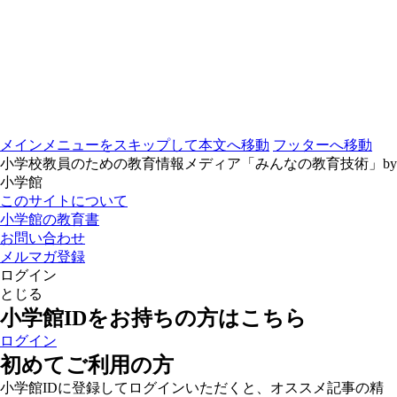
メインメニューをスキップして本文へ移動
フッターへ移動
小学校教員のための教育情報メディア「みんなの教育技術」by
小学館
このサイトについて
小学館の教育書
お問い合わせ
メルマガ登録
ログイン
とじる
小学館IDをお持ちの方はこちら
ログイン
初めてご利用の方
小学館IDに登録してログインいただくと、オススメ記事の精