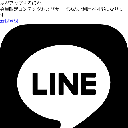
度がアップするほか、
会員限定コンテンツおよびサービスのご利用が可能になりま
す。
新規登録