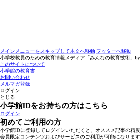
メインメニューをスキップして本文へ移動
フッターへ移動
小学校教員のための教育情報メディア「みんなの教育技術」b
このサイトについて
小学館の教育書
お問い合わせ
メルマガ登録
ログイン
とじる
小学館IDをお持ちの方はこちら
ログイン
初めてご利用の方
小学館IDに登録してログインいただくと、オススメ記事の精
会員限定コンテンツおよびサービスのご利用が可能になります