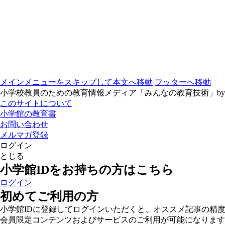
メインメニューをスキップして本文へ移動
フッターへ移動
小学校教員のための教育情報メディア「みんなの教育技術」b
このサイトについて
小学館の教育書
お問い合わせ
メルマガ登録
ログイン
とじる
小学館IDをお持ちの方はこちら
ログイン
初めてご利用の方
小学館IDに登録してログインいただくと、オススメ記事の精
会員限定コンテンツおよびサービスのご利用が可能になります