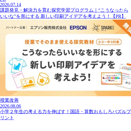
2026.07.14
課題発見・解決力を育む探究学習プログラム｜“こうなったら
いいな”を形にする 新しい印刷アイデアを考えよう！【PR】
授業改善
2026.08.06
小学２年生の考える力を伸ばす！国語・算数おもしろパズルプ
リント