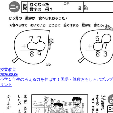
授業改善
2026.08.06
小学１年生の考える力を伸ばす！国語・算数おもしろパズルプ
リント