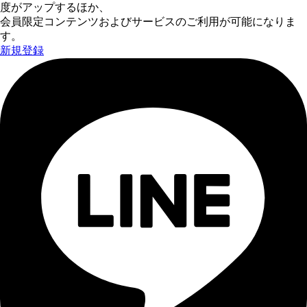
度がアップするほか、
会員限定コンテンツおよびサービスのご利用が可能になりま
す。
新規登録