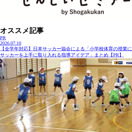
オススメ記事
PR
2026.07.10
【全学年対応】日本サッカー協会による「小学校体育の授業に
サッカーを上手に取り入れる指導アイデア」まとめ【PR】