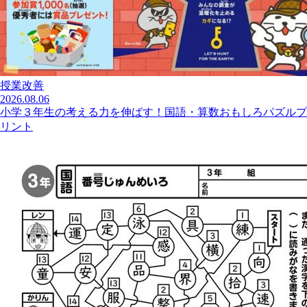
授業改善
2026.08.06
小学３年生の考える力を伸ばす！国語・算数おもしろパズルプ
リント