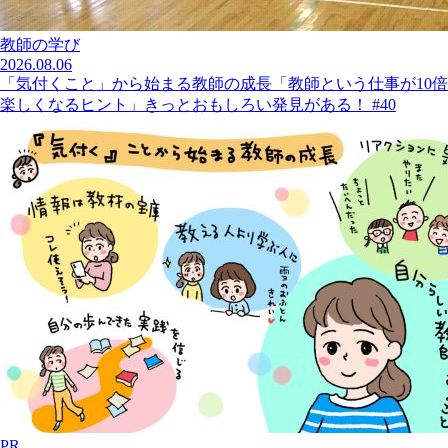
教師の学び
2026.08.06
「気付くこと」から始まる教師の成長「教師という仕事が10倍
楽しくなるヒント」きっとおもしろい発見がある！ #40
PR