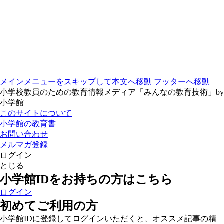
メインメニューをスキップして本文へ移動
フッターへ移動
小学校教員のための教育情報メディア「みんなの教育技術」by
小学館
このサイトについて
小学館の教育書
お問い合わせ
メルマガ登録
ログイン
とじる
小学館IDをお持ちの方はこちら
ログイン
初めてご利用の方
小学館IDに登録してログインいただくと、オススメ記事の精