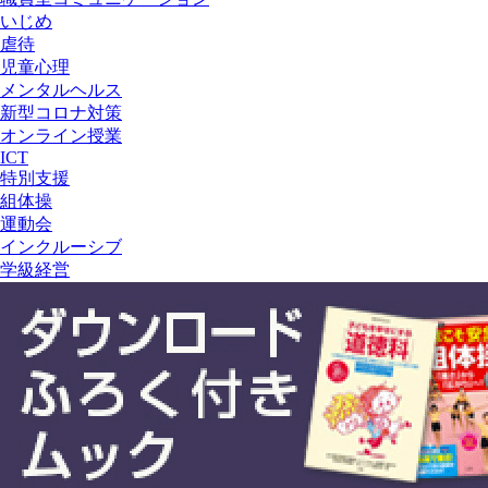
いじめ
虐待
児童心理
メンタルヘルス
新型コロナ対策
オンライン授業
ICT
特別支援
組体操
運動会
インクルーシブ
学級経営