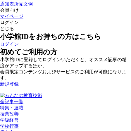
通知表所見文例
会員向け
マイページ
ログイン
とじる
小学館IDをお持ちの方はこちら
ログイン
初めてご利用の方
小学館IDに登録してログインいただくと、オススメ記事の精
度がアップするほか、
会員限定コンテンツおよびサービスのご利用が可能になりま
す。
新規登録
全記事一覧
特集・連載
授業改善
学級経営
学校行事