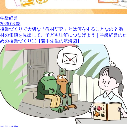
学級経営
2026.08.08
授業づくりで大切な「教材研究」とは何をすることなの？ 教
材の価値を見出して、子ども理解につなげよう｜学級経営のた
めの授業づくり①【若手先生の航海図】