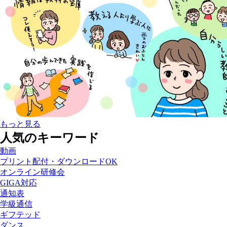
もっと見る
人気のキーワード
動画
プリント配付・ダウンロードOK
オンライン研修会
GIGA対応
通知表
学級通信
ギフテッド
ダンス