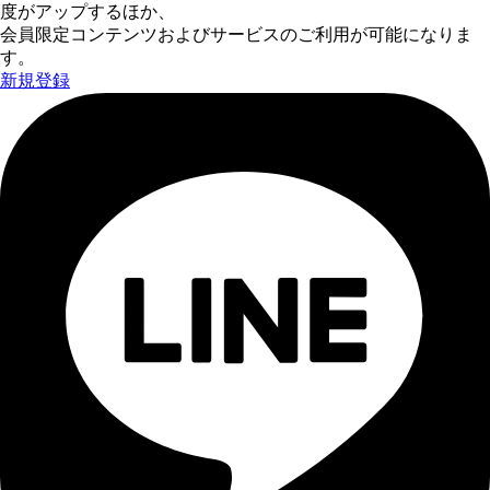
度がアップするほか、
会員限定コンテンツおよびサービスのご利用が可能になりま
す。
新規登録