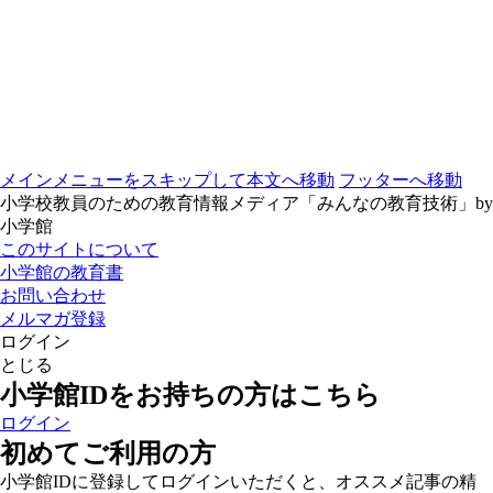
メインメニューをスキップして本文へ移動
フッターへ移動
小学校教員のための教育情報メディア「みんなの教育技術」by
小学館
このサイトについて
小学館の教育書
お問い合わせ
メルマガ登録
ログイン
とじる
小学館IDをお持ちの方はこちら
ログイン
初めてご利用の方
小学館IDに登録してログインいただくと、オススメ記事の精