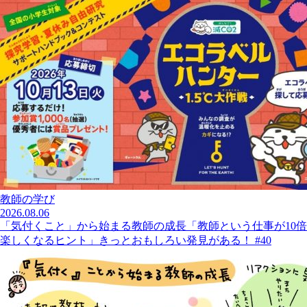
教師の学び
2026.08.06
「気付くこと」から始まる教師の成長「教師という仕事が10倍
楽しくなるヒント」きっとおもしろい発見がある！ #40