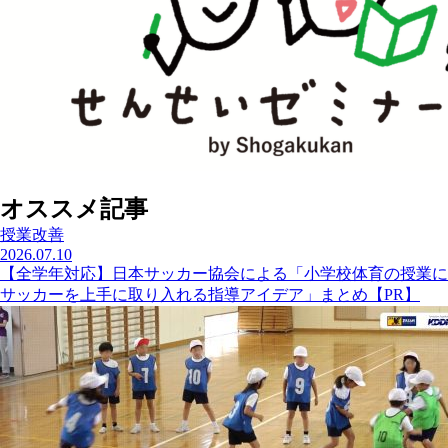
オススメ記事
授業改善
2026.07.10
【全学年対応】日本サッカー協会による「小学校体育の授業に
サッカーを上手に取り入れる指導アイデア」まとめ【PR】