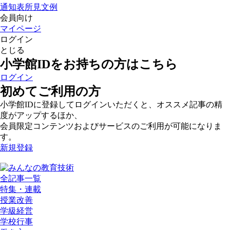
通知表所見文例
会員向け
マイページ
ログイン
とじる
小学館IDをお持ちの方はこちら
ログイン
初めてご利用の方
小学館IDに登録してログインいただくと、オススメ記事の精
度がアップするほか、
会員限定コンテンツおよびサービスのご利用が可能になりま
す。
新規登録
全記事一覧
特集・連載
授業改善
学級経営
学校行事