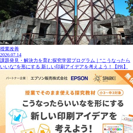
授業改善
2026.07.14
課題発見・解決力を育む探究学習プログラム｜“こうなったら
いいな”を形にする 新しい印刷アイデアを考えよう！【PR】