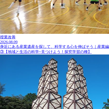
授業改善
2026.08.09
身近にある産業遺産を探して、科学する心を伸ばそう｜産業編
③【地域と生活の科学~見つけよう！探究学習の種】