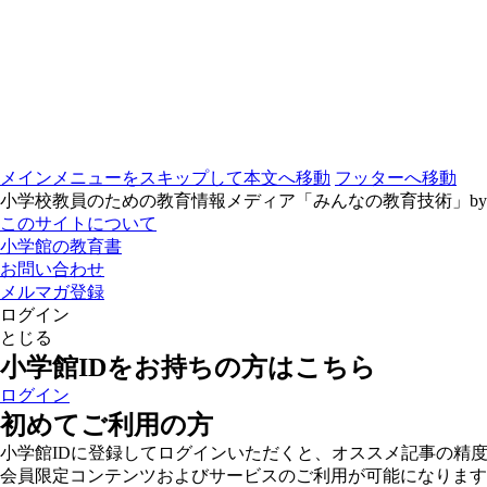
メインメニューをスキップして本文へ移動
フッターへ移動
小学校教員のための教育情報メディア「みんなの教育技術」b
このサイトについて
小学館の教育書
お問い合わせ
メルマガ登録
ログイン
とじる
小学館IDをお持ちの方はこちら
ログイン
初めてご利用の方
小学館IDに登録してログインいただくと、オススメ記事の精
会員限定コンテンツおよびサービスのご利用が可能になります