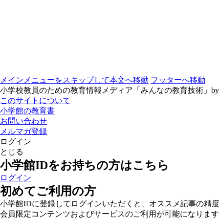
メインメニューをスキップして本文へ移動
フッターへ移動
小学校教員のための教育情報メディア「みんなの教育技術」b
このサイトについて
小学館の教育書
お問い合わせ
メルマガ登録
ログイン
とじる
小学館IDをお持ちの方はこちら
ログイン
初めてご利用の方
小学館IDに登録してログインいただくと、オススメ記事の精
会員限定コンテンツおよびサービスのご利用が可能になります