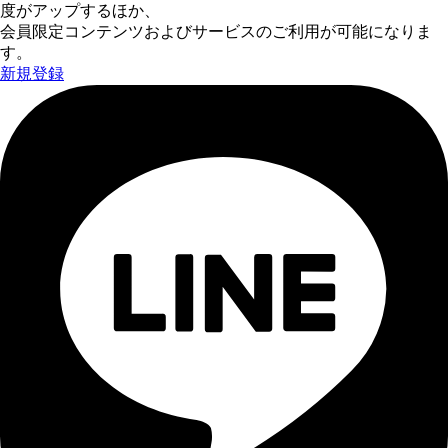
度がアップするほか、
会員限定コンテンツおよびサービスのご利用が可能になりま
す。
新規登録