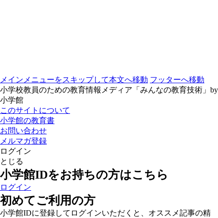
メインメニューをスキップして本文へ移動
フッターへ移動
小学校教員のための教育情報メディア「みんなの教育技術」by
小学館
このサイトについて
小学館の教育書
お問い合わせ
メルマガ登録
ログイン
とじる
小学館IDをお持ちの方はこちら
ログイン
初めてご利用の方
小学館IDに登録してログインいただくと、オススメ記事の精