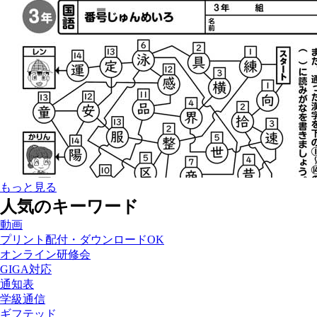
もっと見る
人気のキーワード
動画
プリント配付・ダウンロードOK
オンライン研修会
GIGA対応
通知表
学級通信
ギフテッド