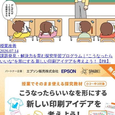
授業改善
2026.07.14
課題発見・解決力を育む探究学習プログラム｜“こうなったら
いいな”を形にする 新しい印刷アイデアを考えよう！【PR】