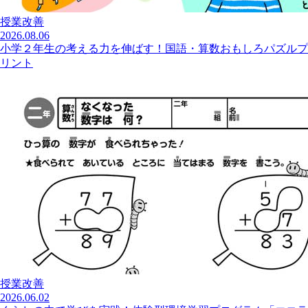
授業改善
2026.08.06
小学２年生の考える力を伸ばす！国語・算数おもしろパズルプ
リント
授業改善
2026.06.02