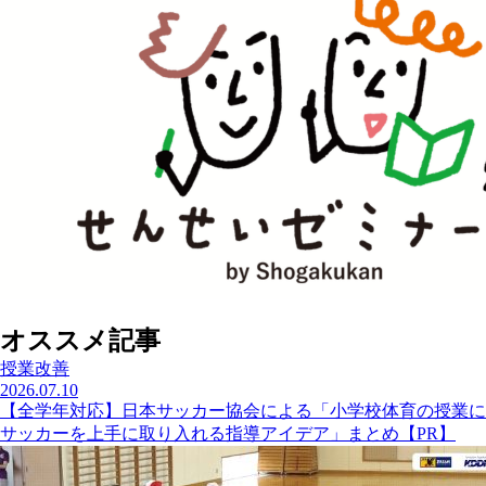
オススメ記事
授業改善
2026.07.10
【全学年対応】日本サッカー協会による「小学校体育の授業に
サッカーを上手に取り入れる指導アイデア」まとめ【PR】