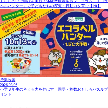
くらしの中で学びを実践！体験型環境学習プログラム「エコラ
ベルハンター」で子どもたちの探究・行動力を育む【PR】
授業改善
2026.08.06
小学３年生の考える力を伸ばす！国語・算数おもしろパズルプ
リント