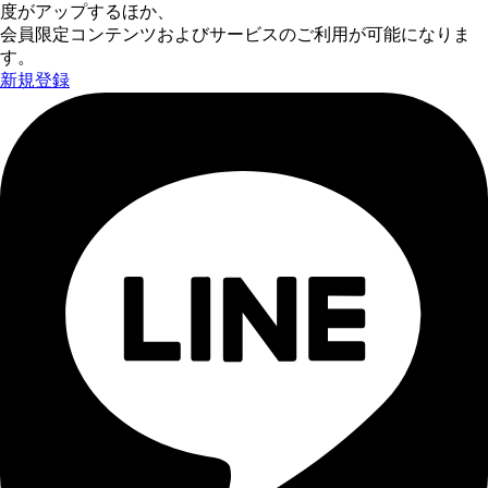
度がアップするほか、
会員限定コンテンツおよびサービスのご利用が可能になりま
す。
新規登録