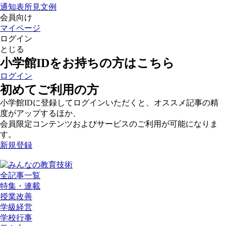
通知表所見文例
会員向け
マイページ
ログイン
とじる
小学館IDをお持ちの方はこちら
ログイン
初めてご利用の方
小学館IDに登録してログインいただくと、オススメ記事の精
度がアップするほか、
会員限定コンテンツおよびサービスのご利用が可能になりま
す。
新規登録
全記事一覧
特集・連載
授業改善
学級経営
学校行事