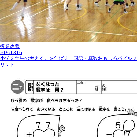
授業改善
2026.08.06
小学２年生の考える力を伸ばす！国語・算数おもしろパズルプ
リント