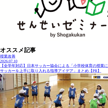
オススメ記事
授業改善
2026.07.10
【全学年対応】日本サッカー協会による「小学校体育の授業に
サッカーを上手に取り入れる指導アイデア」まとめ【PR】