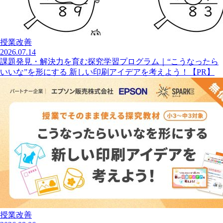
授業改善
2026.07.14
課題発見・解決力を育む探究学習プログラム｜“こうなったら
いいな”を形にする 新しい印刷アイデアを考えよう！【PR】
授業改善