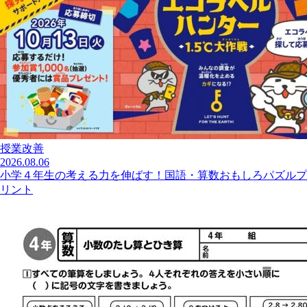
授業改善
2026.08.06
小学４年生の考える力を伸ばす！国語・算数おもしろパズルプ
リント