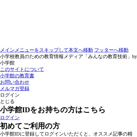
メインメニューをスキップして本文へ移動
フッターへ移動
小学校教員のための教育情報メディア「みんなの教育技術」by
小学館
このサイトについて
小学館の教育書
お問い合わせ
メルマガ登録
ログイン
とじる
小学館IDをお持ちの方はこちら
ログイン
初めてご利用の方
小学館IDに登録してログインいただくと、オススメ記事の精