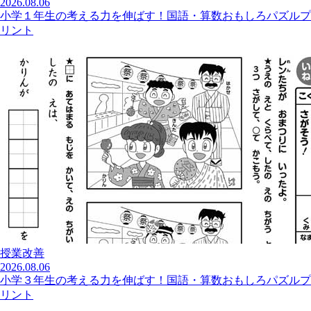
2026.08.06
小学１年生の考える力を伸ばす！国語・算数おもしろパズルプ
リント
授業改善
2026.08.06
小学３年生の考える力を伸ばす！国語・算数おもしろパズルプ
リント