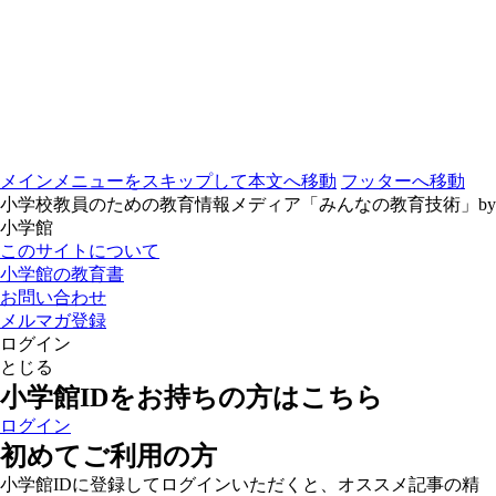
メインメニューをスキップして本文へ移動
フッターへ移動
小学校教員のための教育情報メディア「みんなの教育技術」by
小学館
このサイトについて
小学館の教育書
お問い合わせ
メルマガ登録
ログイン
とじる
小学館IDをお持ちの方はこちら
ログイン
初めてご利用の方
小学館IDに登録してログインいただくと、オススメ記事の精