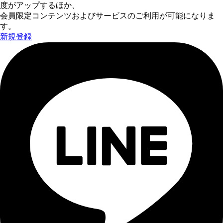
度がアップするほか、
会員限定コンテンツおよびサービスのご利用が可能になりま
す。
新規登録