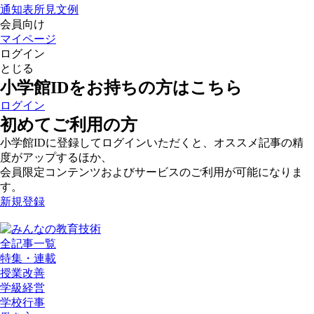
通知表所見文例
会員向け
マイページ
ログイン
とじる
小学館IDをお持ちの方はこちら
ログイン
初めてご利用の方
小学館IDに登録してログインいただくと、オススメ記事の精
度がアップするほか、
会員限定コンテンツおよびサービスのご利用が可能になりま
す。
新規登録
全記事一覧
特集・連載
授業改善
学級経営
学校行事