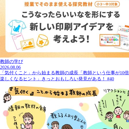
教師の学び
2026.08.06
「気付くこと」から始まる教師の成長「教師という仕事が10倍
楽しくなるヒント」きっとおもしろい発見がある！ #40