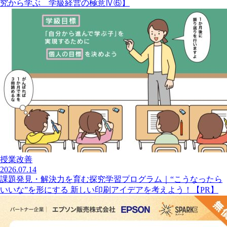
究から学ぶ 学級経営の極意Ⅳ⑥】
授業改善
2026.07.14
課題発見・解決力を育む探究学習プログラム｜“こうなったら
いいな”を形にする 新しい印刷アイデアを考えよう！【PR】